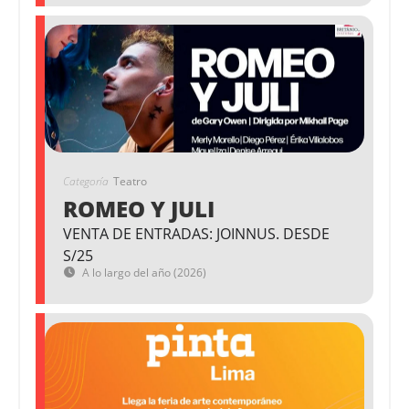
Categoría
Teatro
ROMEO Y JULI
VENTA DE ENTRADAS: JOINNUS. DESDE
S/25
A lo largo del año (2026)