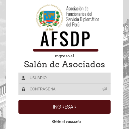
Ingreso al
Salón de Asociados
Olvidé mi contraseña