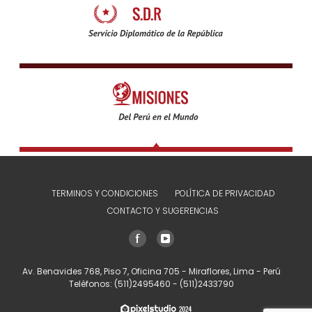
TERMINOS Y CONDICIONES
POLÍTICA DE PRIVACIDAD
CONTACTO Y SUGERENCIAS
Av. Benavides 768, Piso 7, Oficina 705 - Miraflores, Lima - Perú
Teléfonos:
(511)2495460
-
(511)2433790