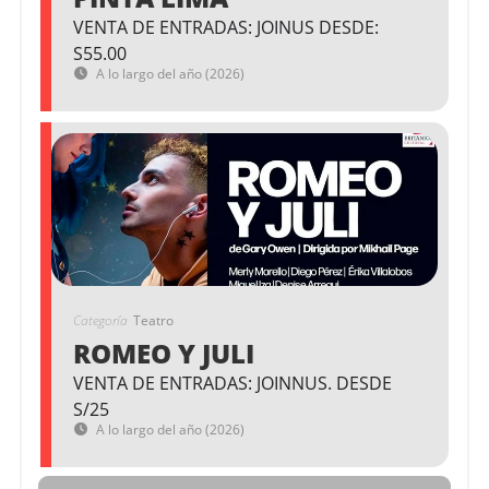
VENTA DE ENTRADAS: JOINUS DESDE:
S55.00
A lo largo del año (2026)
Categoría
Teatro
ROMEO Y JULI
VENTA DE ENTRADAS: JOINNUS. DESDE
S/25
A lo largo del año (2026)