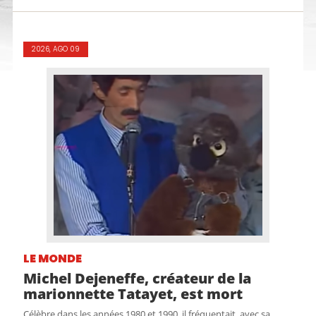
2026, AGO 09
LE MONDE
Michel Dejeneffe, créateur de la
marionnette Tatayet, est mort
Célèbre dans les années 1980 et 1990, il fréquentait, avec sa