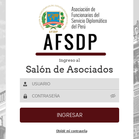
Ingreso al
Salón de Asociados
Olvidé mi contraseña