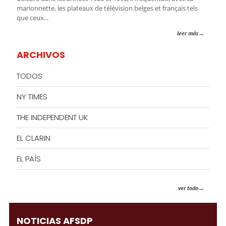
marionnette, les plateaux de télévision belges et français tels
que ceux...
leer más
ARCHIVOS
TODOS
NY TIMES
THE INDEPENDENT UK
EL CLARIN
EL PAÍS
ver todo
NOTICIAS AFSDP