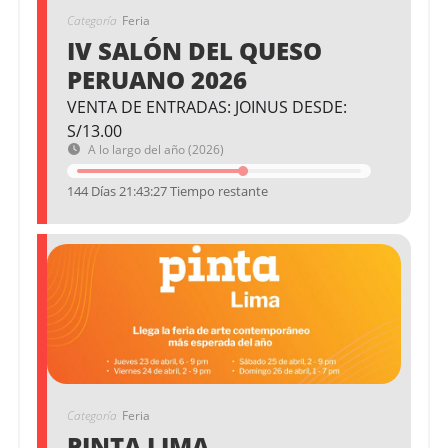
Categoría
Feria
IV SALÓN DEL QUESO
PERUANO 2026
VENTA DE ENTRADAS: JOINUS DESDE:
S/13.00
A lo largo del año (2026)
144 Días 21:43:27 Tiempo restante
Categoría
Feria
PINTA LIMA