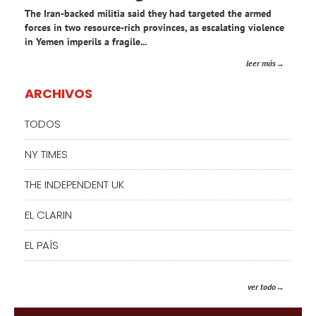
The Iran-backed militia said they had targeted the armed
forces in two resource-rich provinces, as escalating violence
in Yemen imperils a fragile...
leer más
ARCHIVOS
TODOS
NY TIMES
THE INDEPENDENT UK
EL CLARIN
EL PAÍS
ver todo