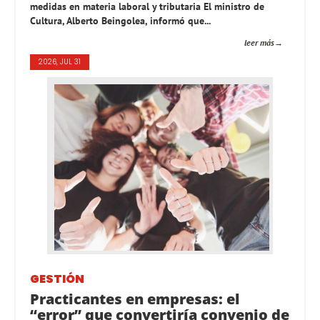
medidas en materia laboral y tributaria El ministro de
Cultura, Alberto Beingolea, informó que...
leer más
2026, JUL 31
GESTIÓN
Practicantes en empresas: el
“error” que convertiría convenio de