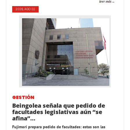
leer más
2026, AGO 02
GESTIÓN
Beingolea señala que pedido de
facultades legislativas aún “se
afina”...
Fujimori prepara pedido de facultades: estas son las