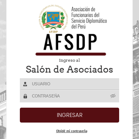
Ingreso al
Salón de Asociados
Olvidé mi contraseña