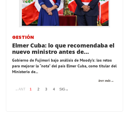
GESTIÓN
Elmer Cuba: lo que recomendaba el
nuevo ministro antes de...
Gobierno de Fujimori bajo análisis de Moody’s: los retos
para mejorar la “nota” del país Elmer Cuba, como titular del
Ministerio de...
leer más
←ANT
1
2
3
4
SIG→