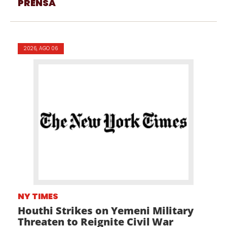
PRENSA
2026, AGO 06
NY TIMES
Houthi Strikes on Yemeni Military
Threaten to Reignite Civil War