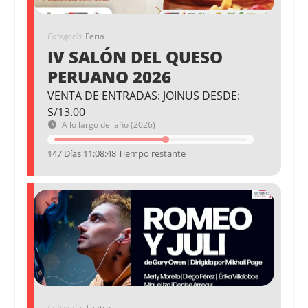
Categoría
Feria
IV SALÓN DEL QUESO
PERUANO 2026
VENTA DE ENTRADAS: JOINUS DESDE:
S/13.00
A lo largo del año (2026)
147 Días 11:08:47 Tiempo restante
Categoría
Teatro