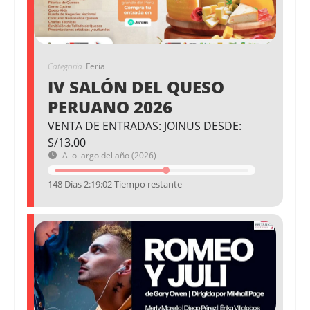
Categoría
Feria
IV SALÓN DEL QUESO
PERUANO 2026
VENTA DE ENTRADAS: JOINUS DESDE:
S/13.00
A lo largo del año (2026)
148 Días 2:19:02 Tiempo restante