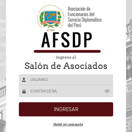
Ingreso al
Salón de Asociados
Olvidé mi contraseña