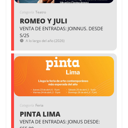
Categoría
Teatro
ROMEO Y JULI
VENTA DE ENTRADAS: JOINNUS. DESDE
S/25
A lo largo del año (2026)
Categoría
Feria
PINTA LIMA
VENTA DE ENTRADAS: JOINUS DESDE: