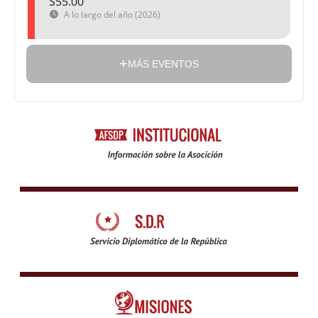
S55.00
A lo largo del año (2026)
MÁS EVENTOS