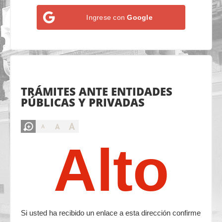
Ingrese con
Google
TRÁMITES ANTE ENTIDADES
PÚBLICAS Y PRIVADAS
A
A
A
Alto
Si usted ha recibido un enlace a esta dirección confirme