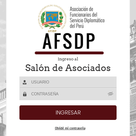
Ingreso al
Salón de Asociados
Olvidé mi contraseña