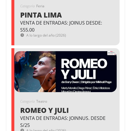
Categoría
Feria
PINTA LIMA
VENTA DE ENTRADAS: JOINUS DESDE:
S55.00
A lo largo del año (2026)
Categoría
Teatro
ROMEO Y JULI
VENTA DE ENTRADAS: JOINNUS. DESDE
S/25
A lo largo del año (2026)