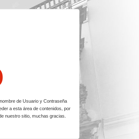
o
su nombre de Usuario y Contraseña
eder a esta área de contenidos, por
de nuestro sitio, muchas gracias.