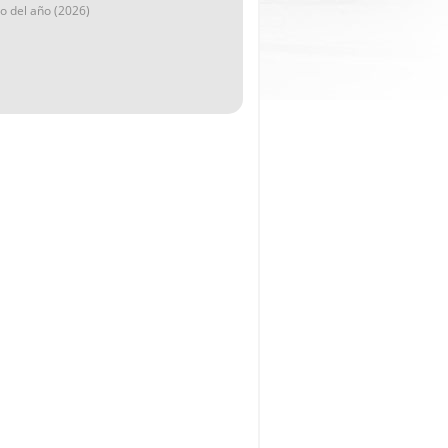
go del año (2026)