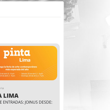
ria
A LIMA
E ENTRADAS: JOINUS DESDE: