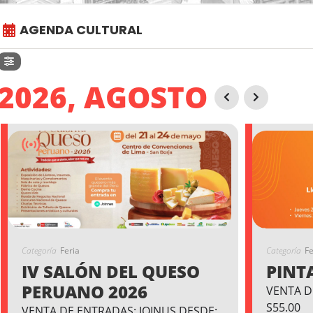
AGENDA CULTURAL
2026, AGOSTO
Categoría
Feria
Categoría
Fe
IV SALÓN DEL QUESO
PINT
PERUANO 2026
VENTA D
S55.00
VENTA DE ENTRADAS: JOINUS DESDE: