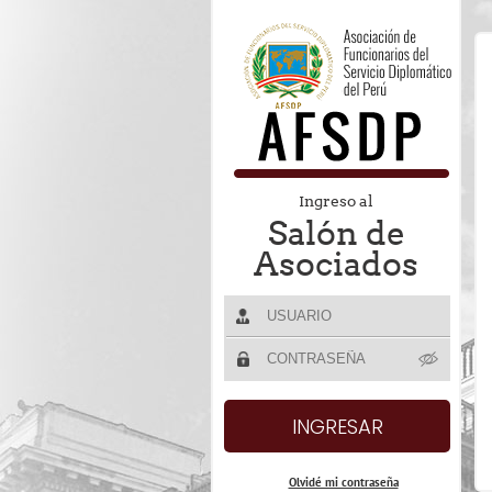
Ingreso al
Salón de
Asociados
Olvidé mi contraseña