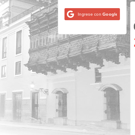
Ingrese con
Google