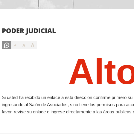
PODER JUDICIAL
A
A
A
Alt
Si usted ha recibido un enlace a esta dirección confirme primero 
ingresando al Salón de Asociados, sino tiene los permisos para acc
favor, revise su enlace o ingrese directamente a las áreas públicas 