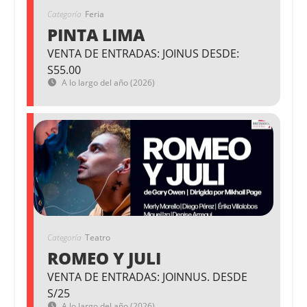
Categoría
Feria
PINTA LIMA
VENTA DE ENTRADAS: JOINUS DESDE:
S55.00
A lo largo del año (2026)
Categoría
Teatro
ROMEO Y JULI
VENTA DE ENTRADAS: JOINNUS. DESDE
S/25
A lo largo del año (2026)