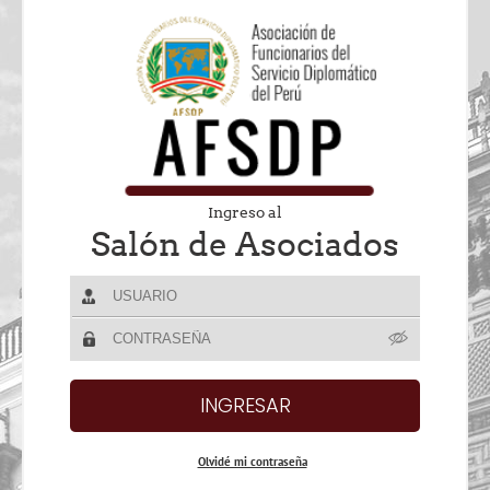
Ingreso al
Salón de Asociados
Olvidé mi contraseña