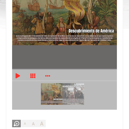
A
A
A