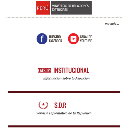
ver más