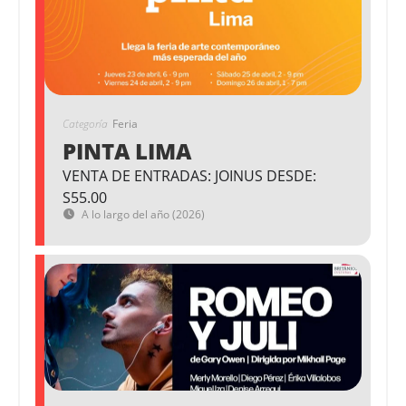
Categoría
Feria
PINTA LIMA
VENTA DE ENTRADAS: JOINUS DESDE:
S55.00
A lo largo del año (2026)