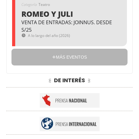
Categoría
Teatro
ROMEO Y JULI
VENTA DE ENTRADAS: JOINNUS. DESDE
S/25
A lo largo del año (2026)
MÁS EVENTOS
DE INTERÉS