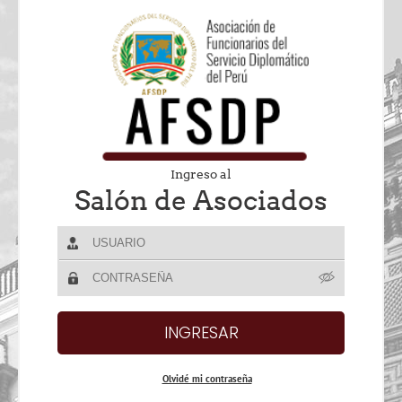
Ingreso al
Salón de Asociados
Olvidé mi contraseña