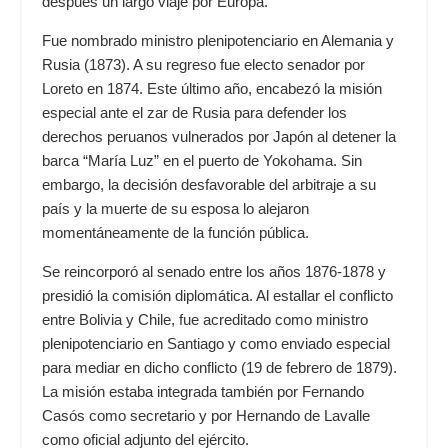
después un largo viaje por Europa.
Fue nombrado ministro plenipotenciario en Alemania y
Rusia (1873). A su regreso fue electo senador por
Loreto en 1874. Este último año, encabezó la misión
especial ante el zar de Rusia para defender los
derechos peruanos vulnerados por Japón al detener la
barca “María Luz” en el puerto de Yokohama. Sin
embargo, la decisión desfavorable del arbitraje a su
país y la muerte de su esposa lo alejaron
momentáneamente de la función pública.
Se reincorporó al senado entre los años 1876-1878 y
presidió la comisión diplomática. Al estallar el conflicto
entre Bolivia y Chile, fue acreditado como ministro
plenipotenciario en Santiago y como enviado especial
para mediar en dicho conflicto (19 de febrero de
1879
).
La misión estaba integrada también por Fernando
Casós como secretario y por Hernando de Lavalle
como oficial adjunto del ejército.