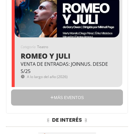
Categoría
Teatro
ROMEO Y JULI
VENTA DE ENTRADAS: JOINNUS. DESDE
S/25
A lo largo del año (2026)
MÁS EVENTOS
DE INTERÉS