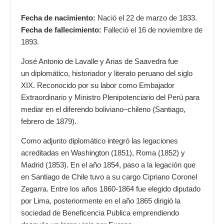
Fecha de nacimiento:
Nació el 22 de marzo de 1833.
Fecha de fallecimiento:
Falleció el 16 de noviembre de
1893.
José Antonio de Lavalle y Arias de Saavedra fue
un
diplomático
,
historiador
y
literato
peruano
del
siglo
XIX
. Reconocido por su labor como
Embajador
Extraordinario
y
Ministro Plenipotenciario
del
Perú
para
mediar en el diferendo
boliviano
–
chileno
(Santiago,
febrero de
1879
).
Como adjunto diplomático integró las legaciones
acreditadas en Washington (1851), Roma (1852) y
Madrid (1853). En el año 1854, paso a la legación que
en Santiago de Chile tuvo a su cargo Cipriano Coronel
Zegarra. Entre los años 1860-1864 fue elegido diputado
por Lima, posteriormente en el año 1865 dirigió la
sociedad de Beneficencia Publica emprendiendo