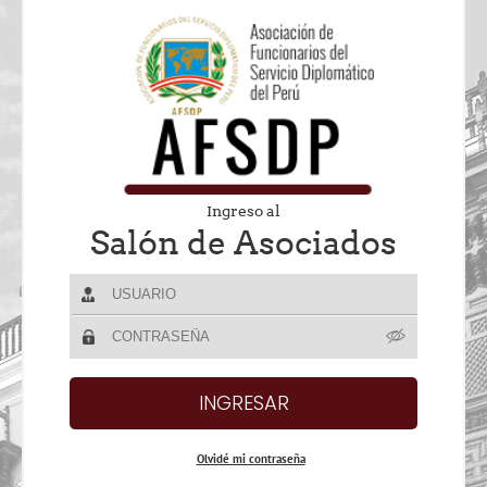
Ingreso al
Salón de Asociados
Olvidé mi contraseña