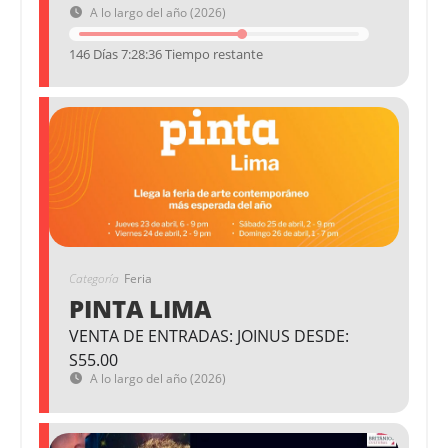
A lo largo del año (2026)
146 Días 7:28:35 Tiempo restante
Categoría
Feria
PINTA LIMA
VENTA DE ENTRADAS: JOINUS DESDE:
S55.00
A lo largo del año (2026)