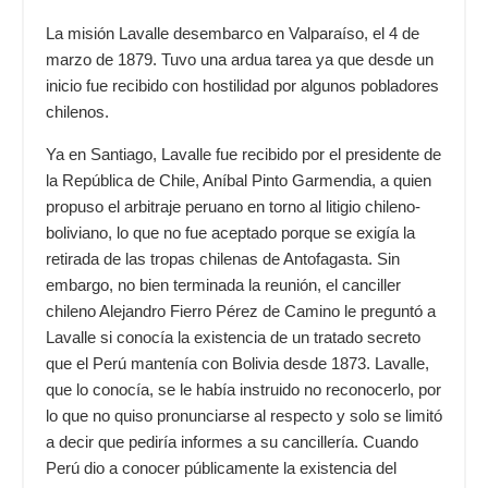
La misión Lavalle desembarco en Valparaíso, el 4 de
marzo de 1879. Tuvo una ardua tarea ya que desde un
inicio fue recibido con hostilidad por algunos pobladores
chilenos.
Ya en Santiago, Lavalle fue recibido por el presidente de
la República de
Chile
,
Aníbal Pinto Garmendia
, a quien
propuso el arbitraje peruano en torno al litigio chileno-
boliviano, lo que no fue aceptado porque se exigía la
retirada de las tropas chilenas de Antofagasta. Sin
embargo, no bien terminada la reunión, el canciller
chileno
Alejandro Fierro Pérez de Camino
le preguntó a
Lavalle si conocía la existencia de un tratado secreto
que el Perú mantenía con
Bolivia
desde 1873. Lavalle,
que lo conocía, se le había instruido no reconocerlo, por
lo que no quiso pronunciarse al respecto y solo se limitó
a decir que pediría informes a su cancillería. Cuando
Perú dio a conocer públicamente la existencia del