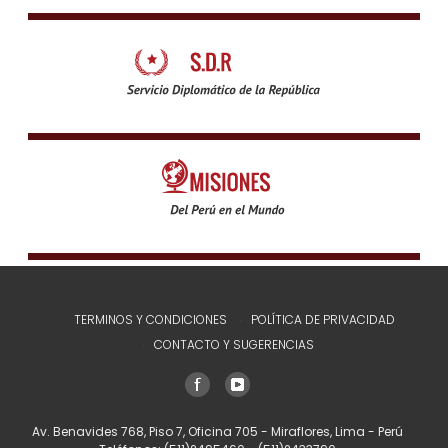
TERMINOS Y CONDICIONES
POLÍTICA DE PRIVACIDAD
CONTACTO Y SUGERENCIAS
Av. Benavides 768, Piso 7, Oficina 705 - Miraflores, Lima - Perú