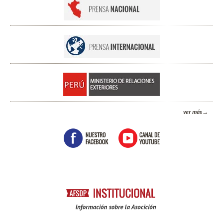
ver más