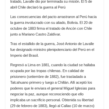
tratado, Lavalle dio por terminada su misión. El 5 de
abril Chile declaró la guerra al Perú
Las consecuencias del pacto arrastraron al Perú hacia
la guerra involucrado con su aliado, Bolivia. El 20 de
octubre de 1883 firma el tratado de Ancón con Chile
junto a Mariano Castro Zaldívar.
Tras el estallido de la guerra, José Antonio de Lavalle
fue designado ministro plenipotenciario del Perú en el
Imperio del Brasil.
Regresó a Lima en 1881, cuando la ciudad se hallaba
ocupada por las tropas chilenas. En calidad de
prisionero (setiembre de 1882), fue trasladado a
Talcahuano primero y luego a Chillán. Allí aceptó los
poderes que le enviara el general Miguel Iglesias para
negociar la paz, aunque reconociendo que ello
implicaba un sacrificio personal. Obtenida su libertad
(29 de febrero de 1883), llegó al Callao (10 de marzo)