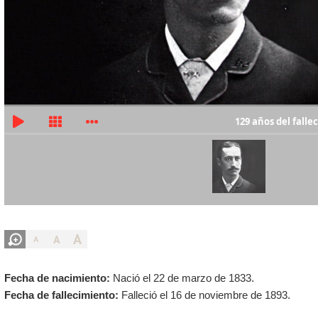
129 años del falle
A
A
A
Fecha de nacimiento:
Nació el 22 de marzo de 1833.
Fecha de fallecimiento:
Falleció el 16 de noviembre de 1893.