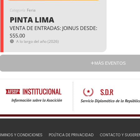
Categoría
Feria
PINTA LIMA
VENTA DE ENTRADAS: JOINUS DESDE:
S55.00
A lo largo del año (2026)
MÁS EVENTOS
RMINOS Y CONDICIONES
POLÍTICA DE PRIVACIDAD
CONTACTO Y SUGERE