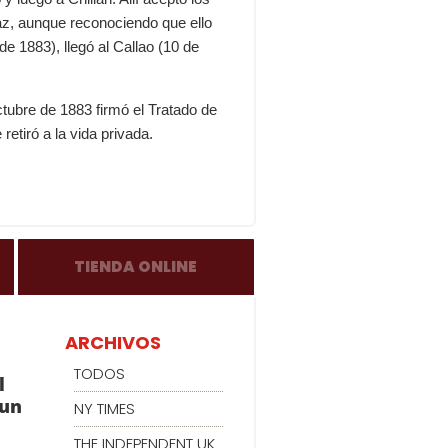
paz, aunque reconociendo que ello
de 1883), llegó al Callao (10 de
ctubre de 1883 firmó el Tratado de
retiró a la vida privada.
TIENDA ONLINE
ARCHIVOS
TODOS
l
 un
NY TIMES
THE INDEPENDENT UK