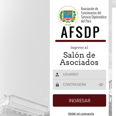
Ingreso al
Salón de
Asociados
Olvidé mi contraseña