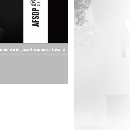
cimiento de Jose Antonio de Lavalle