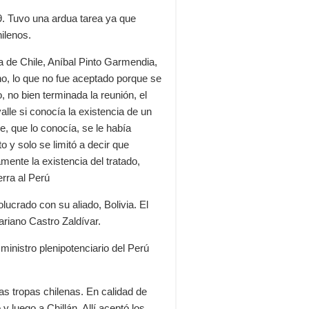
. Tuvo una ardua tarea ya que
hilenos.
ca de
Chile
,
Aníbal Pinto Garmendia
,
iano, lo que no fue aceptado porque se
, no bien terminada la reunión, el
alle si conocía la existencia de un
, que lo conocía, se le había
o y solo se limitó a decir que
mente la existencia del tratado,
erra al Perú
lucrado con su aliado, Bolivia. El
ariano Castro Zaldívar.
 ministro plenipotenciario del Perú
s tropas chilenas. En calidad de
 luego a Chillán. Allí aceptó los