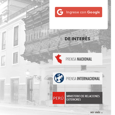
Ingrese con
Google
DE INTERÉS
ver más