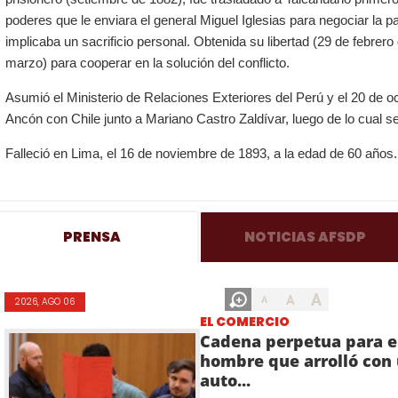
poderes que le enviara el general Miguel Iglesias para negociar la 
implicaba un sacrificio personal. Obtenida su libertad (29 de febrero 
marzo) para cooperar en la solución del conflicto.
Asumió el Ministerio de Relaciones Exteriores del Perú y el 20 de o
Ancón con Chile junto a Mariano Castro Zaldívar, luego de lo cual se 
Falleció en Lima, el 16 de noviembre de 1893, a la edad de 60 años.
PRENSA
NOTICIAS AFSDP
A
A
A
2026, AGO 06
EL COMERCIO
Cadena perpetua para e
hombre que arrolló con
auto...