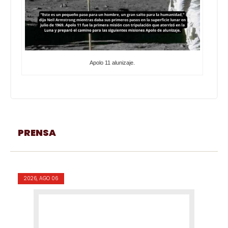
Apolo 11 alunizaje.
PRENSA
2026, AGO 06