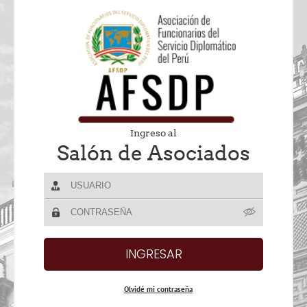
Ingreso al
Salón de Asociados
Olvidé mi contraseña