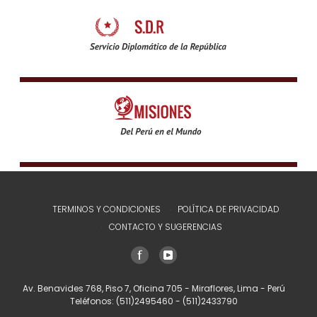
TERMINOS Y CONDICIONES
POLÍTICA DE PRIVACIDAD
CONTACTO Y SUGERENCIAS
Av. Benavides 768, Piso 7, Oficina 705 - Miraflores, Lima - Perú
Teléfonos:
(511)2495460
-
(511)2433790