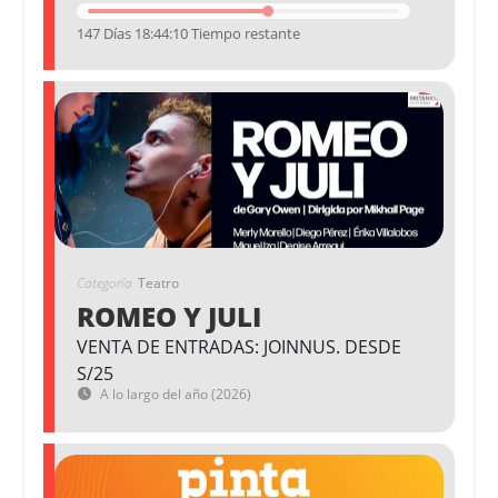
147 Días 18:44:10 Tiempo restante
Categoría
Teatro
ROMEO Y JULI
VENTA DE ENTRADAS: JOINNUS. DESDE
S/25
A lo largo del año (2026)