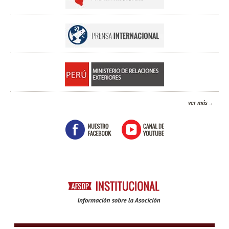
ver más