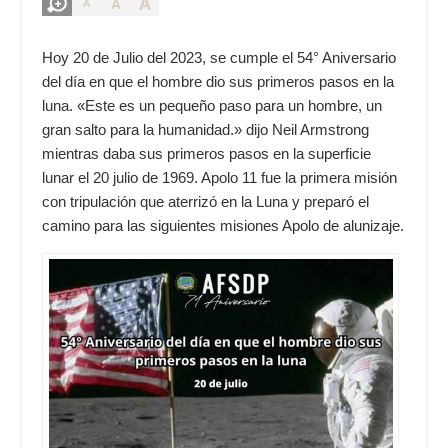
A
A
A
Hoy 20 de Julio del 2023, se cumple el 54° Aniversario
del día en que el hombre dio sus primeros pasos en la
luna. «Este es un pequeño paso para un hombre, un
gran salto para la humanidad.» dijo Neil Armstrong
mientras daba sus primeros pasos en la superficie
lunar el 20 julio de 1969. Apolo 11 fue la primera misión
con tripulación que aterrizó en la Luna y preparó el
camino para las siguientes misiones Apolo de alunizaje.