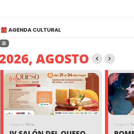
AGENDA CULTURAL
2026, AGOSTO
Categoría
Feria
Categoría
T
IV SALÓN DEL QUESO
ROME