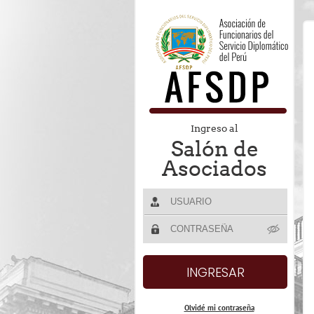
Ingreso al
Salón de
Asociados
Olvidé mi contraseña