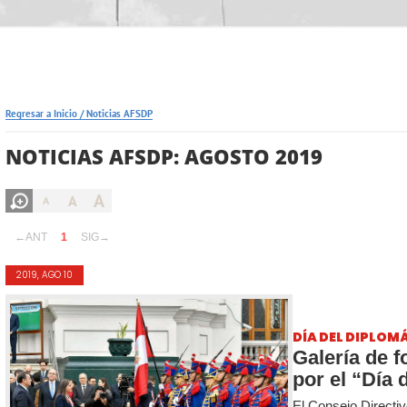
Regresar a Inicio
/
Noticias AFSDP
NOTICIAS AFSDP: AGOSTO 2019
A
A
A
←ANT
1
SIG→
2019, AGO 10
DÍA DEL DIPLOM
Galería de f
por el “Día d
El Consejo Directiv