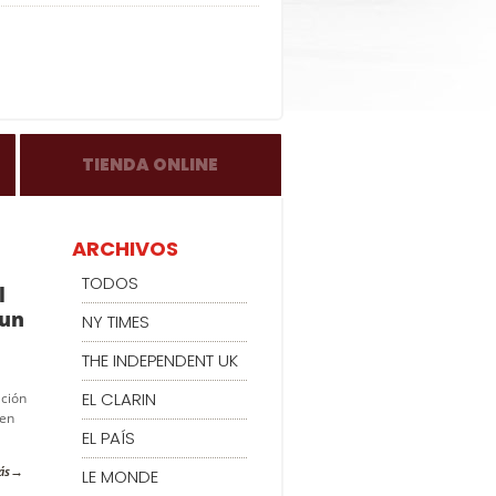
TIENDA ONLINE
ARCHIVOS
TODOS
l
 un
NY TIMES
THE INDEPENDENT UK
EL CLARIN
ación
 en
EL PAÍS
ás
LE MONDE