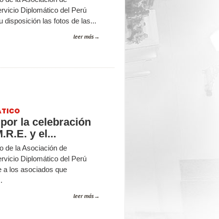
rvicio Diplomático del Perú
disposición las fotos de las...
leer más
ÁTICO
por la celebración
.R.E. y el...
o de la Asociación de
rvicio Diplomático del Perú
 a los asociados que
.
leer más