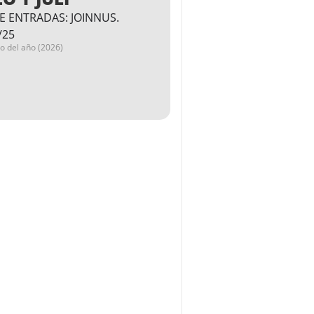
E ENTRADAS: JOINNUS.
/25
go del año (2026)