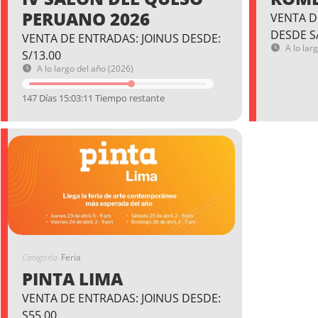
PERUANO 2026
VENTA D
DESDE S
VENTA DE ENTRADAS: JOINUS DESDE:
A lo lar
S/13.00
A lo largo del año (2026)
147 Días 15:03:10 Tiempo restante
Categoría
Feria
PINTA LIMA
VENTA DE ENTRADAS: JOINUS DESDE:
S55.00