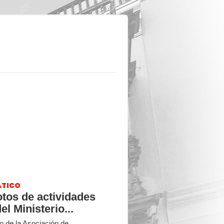
ÁTICO
otos de actividades
el Ministerio...
o de la Asociación de