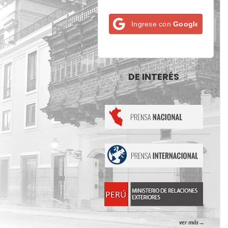
Ingrese con
Google
DE INTERÉS
ver más