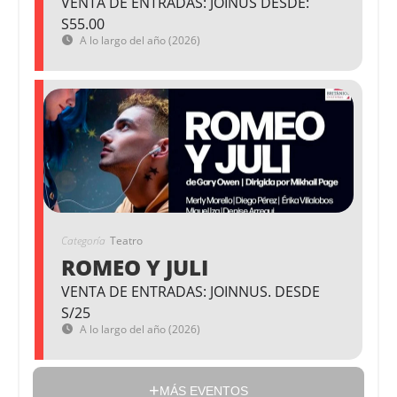
VENTA DE ENTRADAS: JOINUS DESDE:
S55.00
A lo largo del año (2026)
Categoría
Teatro
ROMEO Y JULI
VENTA DE ENTRADAS: JOINNUS. DESDE
S/25
A lo largo del año (2026)
MÁS EVENTOS