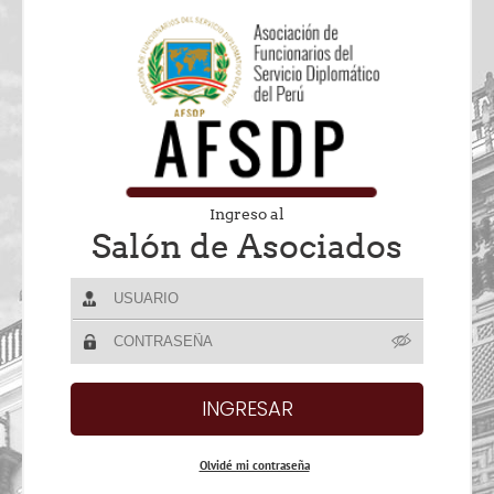
Ingreso al
Salón de Asociados
Olvidé mi contraseña