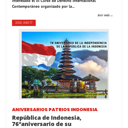
interesado el III Curso de Derecho Internacional
Contemporáneo organizado por la...
leer más
2021, AGO 17
ANIVERSARIOS PATRIOS
INDONESIA
República de Indonesia,
76°aniversario de su