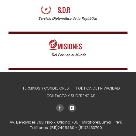
TERMINOS Y CONDICIONES
POLÍTICA DE PRIVACIDAD
CONTACTO Y SUGERENCIAS
Av. Benavides 768, Piso 7, Oficina 705 - Miraflores, Lima - Perú
Teléfonos:
(511)2495460
-
(511)2433790