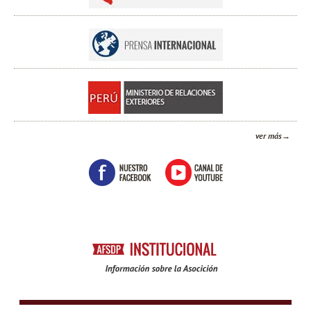
ver más