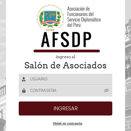
Ingreso al
Salón de Asociados
Olvidé mi contraseña