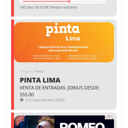
145 Días 18:16:03 Tiempo restante
Categoría
Feria
PINTA LIMA
VENTA DE ENTRADAS: JOINUS DESDE:
S55.00
A lo largo del año (2026)