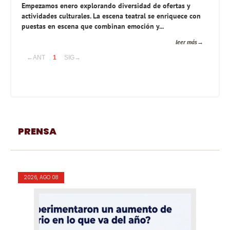
Empezamos enero explorando diversidad de ofertas y
actividades culturales. La escena teatral se enriquece con
puestas en escena que combinan emoción y...
leer más
←ANT
1
SIG→
PRENSA
2026, AGO 08