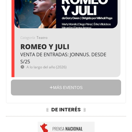
Categoría
Teatro
ROMEO Y JULI
VENTA DE ENTRADAS: JOINNUS. DESDE
S/25
A lo largo del año (2026)
MÁS EVENTOS
DE INTERÉS