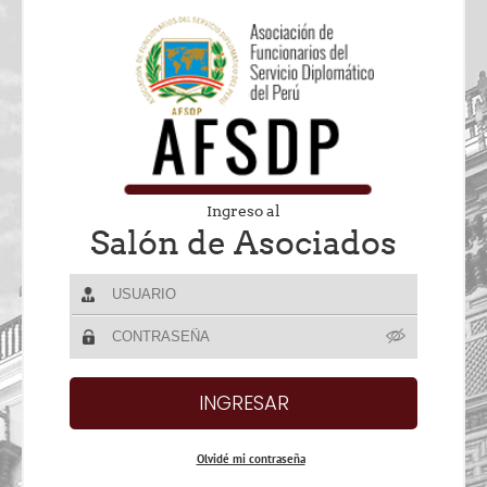
Ingreso al
Salón de Asociados
Olvidé mi contraseña