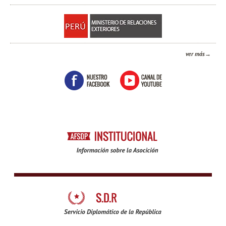
ver más