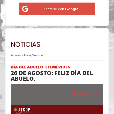
Ingrese con
Google
NOTICIAS
Regresar a Inicio
/
Noticias
DÍA DEL ABUELO
EFEMÉRIDES
,
26 DE AGOSTO: FELIZ DÍA DEL
ABUELO.