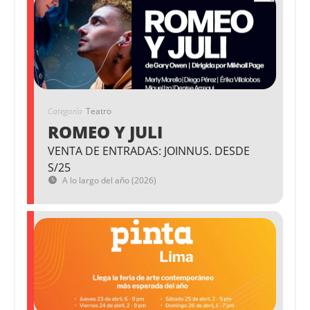
Categoría
Teatro
ROMEO Y JULI
VENTA DE ENTRADAS: JOINNUS. DESDE
S/25
A lo largo del año (2026)