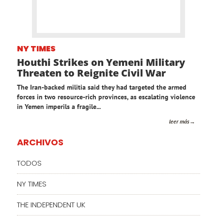
NY TIMES
Houthi Strikes on Yemeni Military
Threaten to Reignite Civil War
The Iran-backed militia said they had targeted the armed
forces in two resource-rich provinces, as escalating violence
in Yemen imperils a fragile...
leer más
ARCHIVOS
TODOS
NY TIMES
THE INDEPENDENT UK