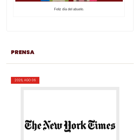
Feliz día del abuelo.
PRENSA
2026, AGO 06