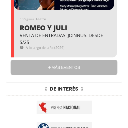
Categoría
Teatro
ROMEO Y JULI
VENTA DE ENTRADAS: JOINNUS. DESDE
S/25
A lo largo del año (2026)
MÁS EVENTOS
DE INTERÉS