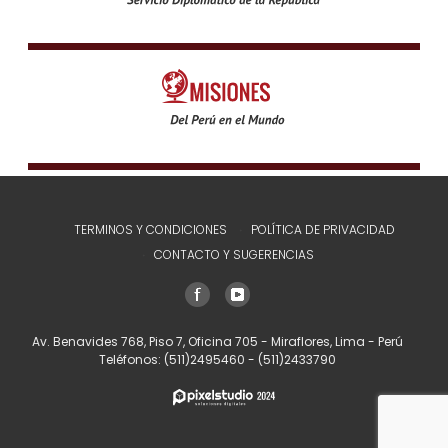
TERMINOS Y CONDICIONES
POLÍTICA DE PRIVACIDAD
CONTACTO Y SUGERENCIAS
Av. Benavides 768, Piso 7, Oficina 705 - Miraflores, Lima - Perú
Teléfonos:
(511)2495460
-
(511)2433790