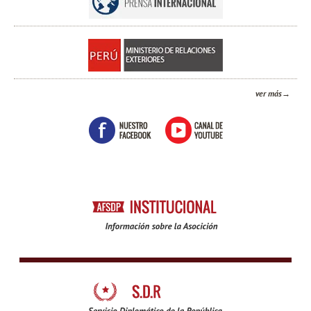
ver más