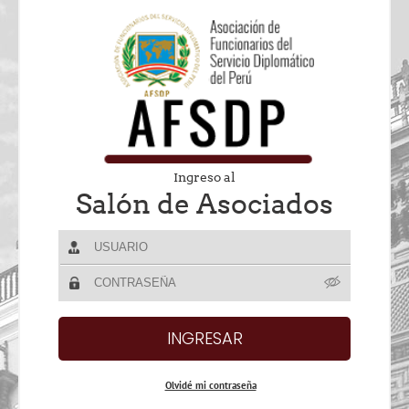
Ingreso al
Salón de Asociados
Olvidé mi contraseña