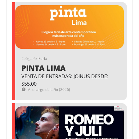
Categoría
Feria
PINTA LIMA
VENTA DE ENTRADAS: JOINUS DESDE:
S55.00
A lo largo del año (2026)