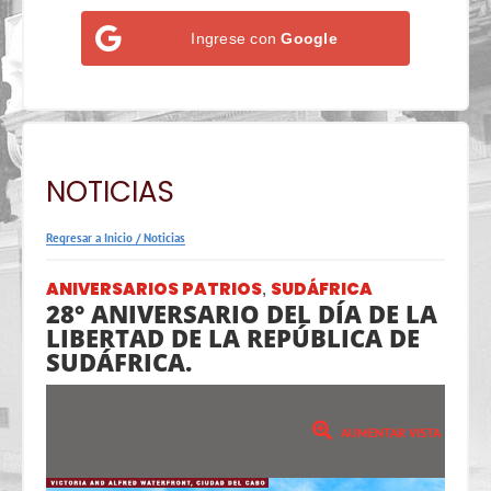
Ingrese con
Google
NOTICIAS
Regresar a Inicio
/
Noticias
ANIVERSARIOS PATRIOS
SUDÁFRICA
,
28° ANIVERSARIO DEL DÍA DE LA
LIBERTAD DE LA REPÚBLICA DE
SUDÁFRICA.