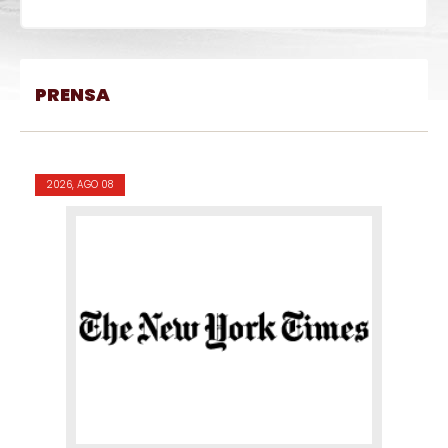
PRENSA
2026, AGO 08