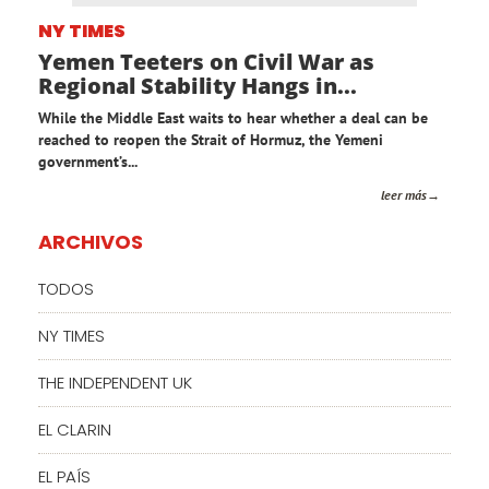
NY TIMES
Yemen Teeters on Civil War as
Regional Stability Hangs in...
While the Middle East waits to hear whether a deal can be
reached to reopen the Strait of Hormuz, the Yemeni
government’s...
leer más
ARCHIVOS
TODOS
NY TIMES
THE INDEPENDENT UK
EL CLARIN
EL PAÍS