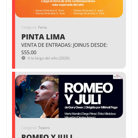
Categoría
Feria
PINTA LIMA
VENTA DE ENTRADAS: JOINUS DESDE:
S55.00
A lo largo del año (2026)
Categoría
Teatro
ROMEO Y JULI