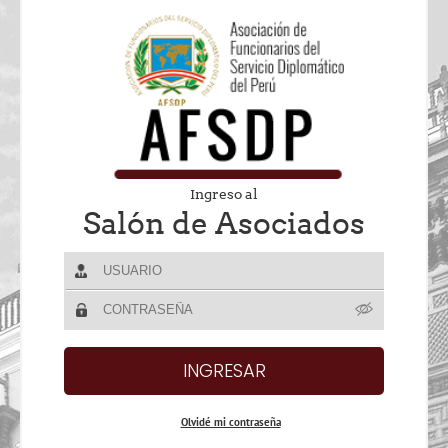
Ingreso al
Salón de Asociados
Olvidé mi contraseña