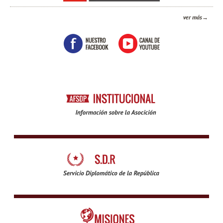
ver más