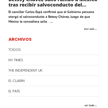
tras recibir salvoconducto del...
El canciller Carlos Espá confirmó que el Gobierno peruano
otorgó el salvoconducto a Betssy Chávez, luego de que
México le concediera asilo…...
leer más
ARCHIVOS
TODOS
NY TIMES
THE INDEPENDENT UK
EL CLARIN
EL PAÍS
ver todo