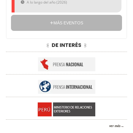
A lo largo del año (2026)
MÁS EVENTOS
DE INTERÉS
ver más