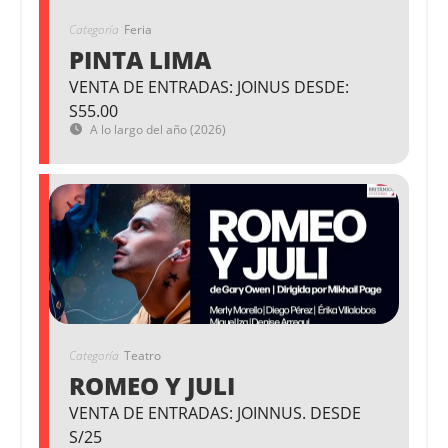
Categoría
Feria
PINTA LIMA
VENTA DE ENTRADAS: JOINUS DESDE:
S55.00
A lo largo del año (2026)
Categoría
Teatro
ROMEO Y JULI
VENTA DE ENTRADAS: JOINNUS. DESDE
S/25