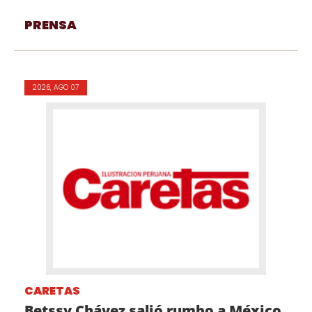
PRENSA
2026, AGO 07
CARETAS
Betssy Chávez salió rumbo a México