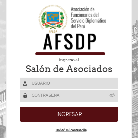
Ingreso al
Salón de Asociados
Olvidé mi contraseña