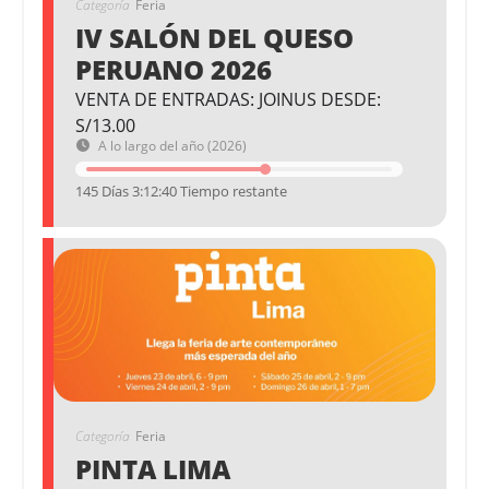
Categoría
Feria
IV SALÓN DEL QUESO
PERUANO 2026
VENTA DE ENTRADAS: JOINUS DESDE:
S/13.00
A lo largo del año (2026)
145 Días 3:12:39 Tiempo restante
Categoría
Feria
PINTA LIMA