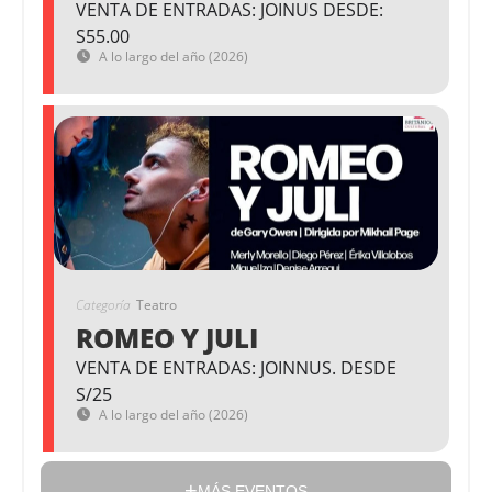
VENTA DE ENTRADAS: JOINUS DESDE:
S55.00
A lo largo del año (2026)
Categoría
Teatro
ROMEO Y JULI
VENTA DE ENTRADAS: JOINNUS. DESDE
S/25
A lo largo del año (2026)
MÁS EVENTOS