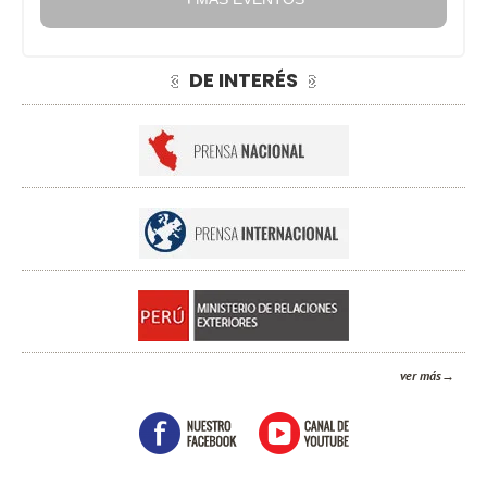
DE INTERÉS
ver más