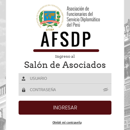
Ingreso al
Salón de Asociados
Olvidé mi contraseña