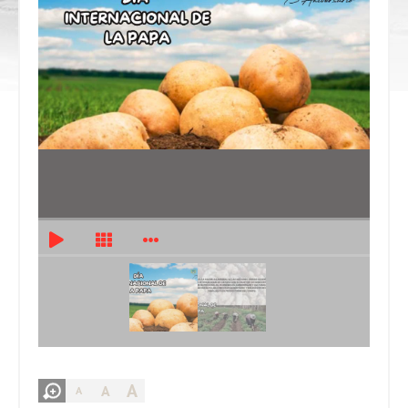
A
A
A