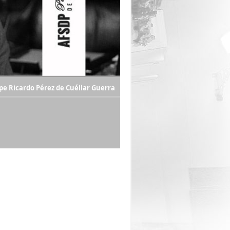
ipe Ricardo Pérez de Cuéllar Guerra