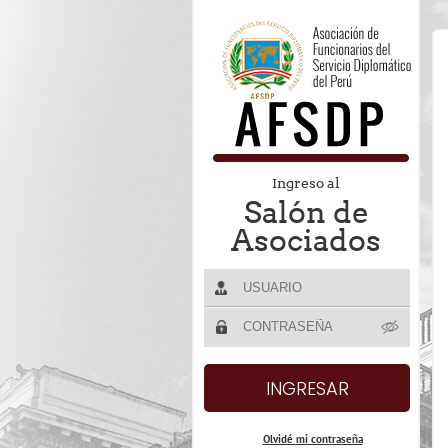
Ingreso al
Salón de
Asociados
Olvidé mi contraseña