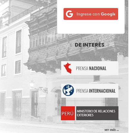
Ingrese con
Google
DE INTERÉS
ver más