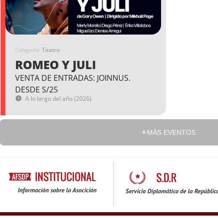
Categoría
Teatro
ROMEO Y JULI
VENTA DE ENTRADAS: JOINNUS.
DESDE S/25
A lo largo del año (2026)
MÁS EVENTOS