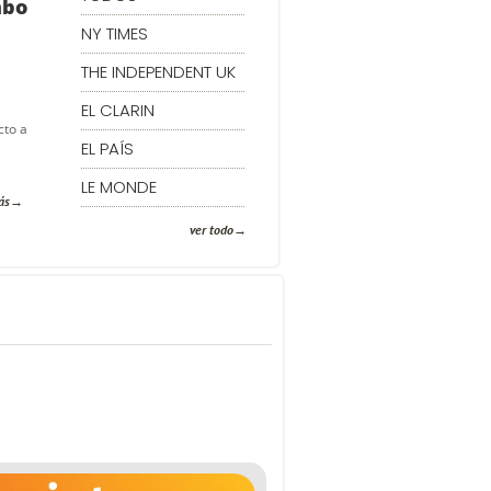
mbo
NY TIMES
THE INDEPENDENT UK
EL CLARIN
cto a
EL PAÍS
LE MONDE
ás
ver todo