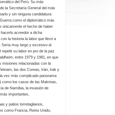
lomático del Perú. Su más
ado la Secretaría General del más
earlo y sin ninguna candidatura
ar Guerra como el diplomático más
 es únicamente el hecho de haber
a hacerlo acreedor a dicha
on la historia la labor que llevó a
 Sería muy largo y excesivo al
repetir su labor en pro de la paz
aldheim, entre 1979 y 1981, en que
s misiones relacionadas con la
etnam, las dos Coreas, Irán, Irak y
 cada vez más complicado panorama
) como los casos de las Malvinas,
cia de Namibia, la invasión de
as más importantes.
nas y patios torretaglianos,
nes como Francia, Reino Unido,