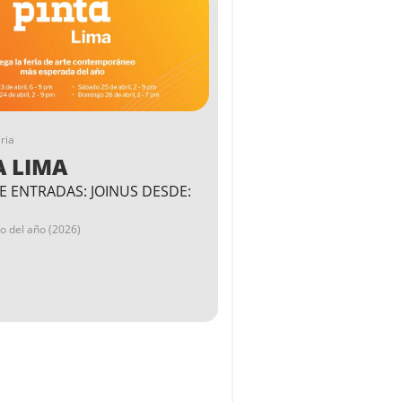
ria
A LIMA
E ENTRADAS: JOINUS DESDE:
go del año (2026)