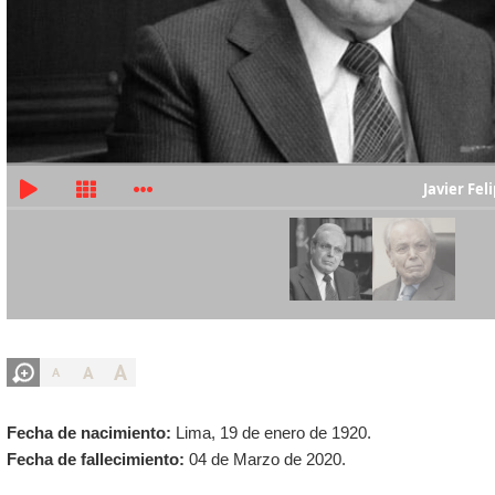
Javier Fel
A
A
A
Fecha de nacimiento:
Lima, 19 de enero de 1920.
Fecha de fallecimiento:
04 de Marzo de 2020.