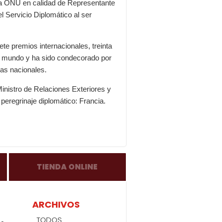
opia ONU en calidad de Representante
 Servicio Diplomático al ser
te premios internacionales, treinta
el mundo y ha sido condecorado por
eas nacionales.
inistro de Relaciones Exteriores y
peregrinaje diplomático: Francia.
TIENDA ONLINE
ARCHIVOS
TODOS