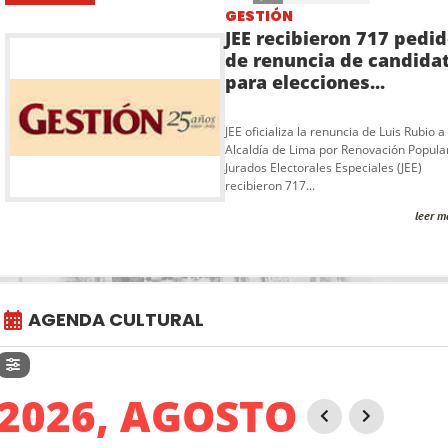
GESTIÓN
JEE recibieron 717 pedi
de renuncia de candida
para elecciones...
JEE oficializa la renuncia de Luis Rubio a 
Alcaldía de Lima por Renovación Popula
Jurados Electorales Especiales (JEE)
recibieron 717...
leer m
AGENDA CULTURAL
2026, AGOSTO