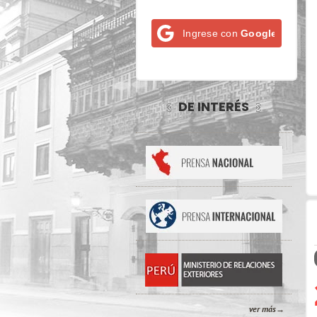
Ingrese con
Google
DE INTERÉS
ver más