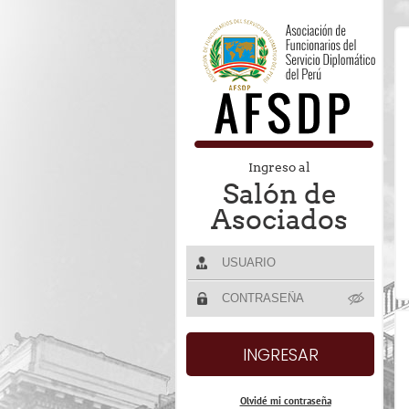
Ingreso al
Salón de
Asociados
Olvidé mi contraseña