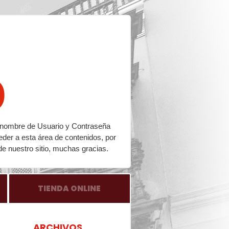
o
su nombre de Usuario y Contraseña
eder a esta área de contenidos, por
de nuestro sitio, muchas gracias.
TIENDA ONLINE
ARCHIVOS