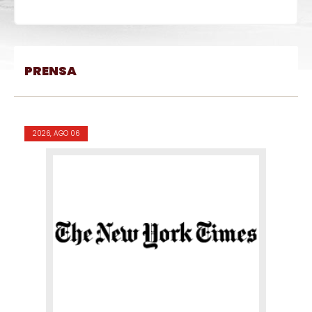
PRENSA
2026, AGO 06