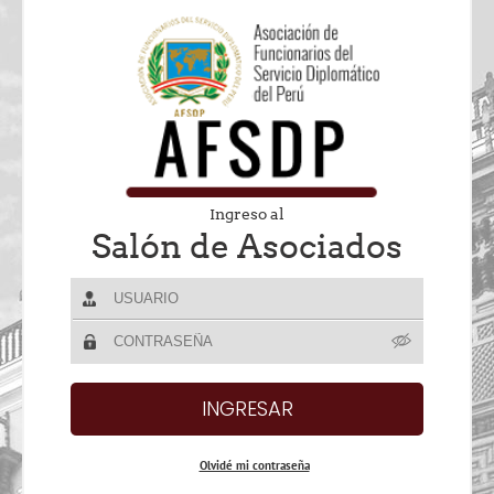
Ingreso al
Salón de Asociados
Olvidé mi contraseña