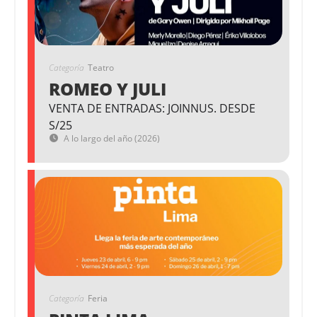
Categoría
Teatro
ROMEO Y JULI
VENTA DE ENTRADAS: JOINNUS. DESDE
S/25
A lo largo del año (2026)
Categoría
Feria