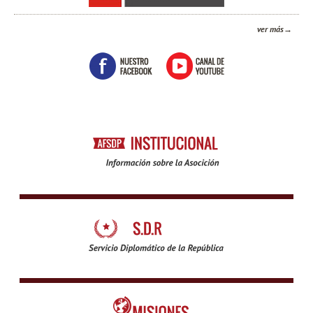
ver más