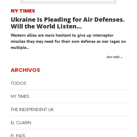
NY TIMES
Ukraine Is Pleading for Air Defenses.
Will the World Listen...
Western allies are more hesitant to give up interceptor
missiles they may need for their own defense as war rages on
multiple...
leer más
ARCHIVOS
TODOS
NY TIMES
THE INDEPENDENT UK
EL CLARIN
EL PAÍS