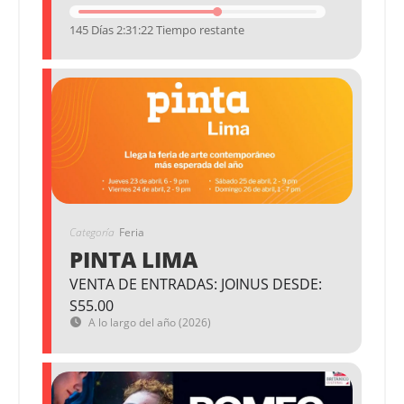
145 Días 2:31:22 Tiempo restante
Categoría
Feria
PINTA LIMA
VENTA DE ENTRADAS: JOINUS DESDE:
S55.00
A lo largo del año (2026)