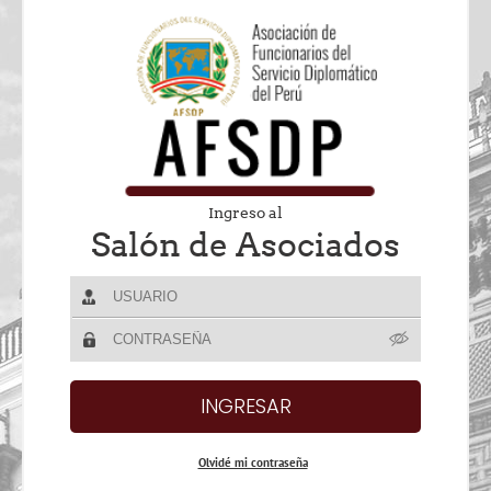
Ingreso al
Salón de Asociados
Olvidé mi contraseña