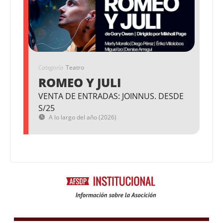
Categoría
Teatro
ROMEO Y JULI
VENTA DE ENTRADAS: JOINNUS. DESDE
S/25
A lo largo del año (2026)