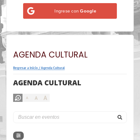
Ingrese con
Google
AGENDA CULTURAL
Regresar a Inicio
/
Agenda Cultural
AGENDA CULTURAL
A
A
A