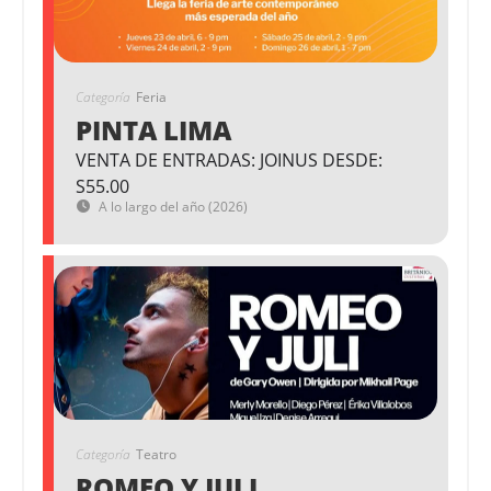
Categoría
Feria
PINTA LIMA
VENTA DE ENTRADAS: JOINUS DESDE:
S55.00
A lo largo del año (2026)
Categoría
Teatro
ROMEO Y JULI