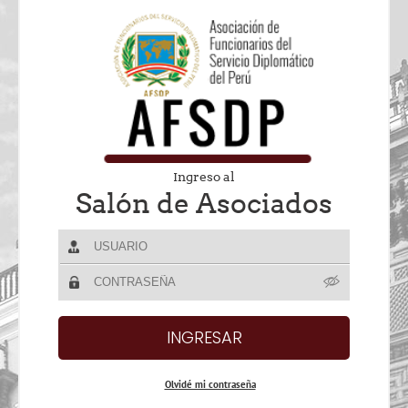
Ingreso al
Salón de Asociados
Olvidé mi contraseña