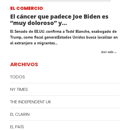
EL COMERCIO
El cáncer que padece Joe Biden es
“muy doloroso” y...
El Senado de EE.UU. confirma a Todd Blanche, exabogado de
Trump, como fiscal generalEstados Unidos busca localizar en
el extranjero a migrantes...
leer más
ARCHIVOS
TODOS
NY TIMES
THE INDEPENDENT UK
EL CLARIN
EL PAÍS