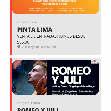
Categoría
Feria
PINTA LIMA
VENTA DE ENTRADAS: JOINUS DESDE:
S55.00
A lo largo del año (2026)
Categoría
Teatro
ROMEO Y JULI