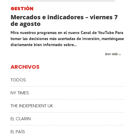
GESTIÓN
Mercados e indicadores – viernes 7
de agosto
Mira nuestros programas en el nuevo Canal de YouTube Para
tomar las decisiones más acertadas de inversión, manténgase
diariamente bien informado sobre...
leer más
ARCHIVOS
TODOS
NY TIMES
THE INDEPENDENT UK
EL CLARIN
EL PAÍS