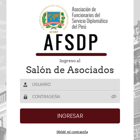
Ingreso al
Salón de Asociados
Olvidé mi contraseña