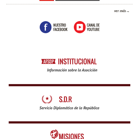
ver más