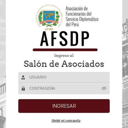
Ingreso al
Salón de Asociados
Olvidé mi contraseña