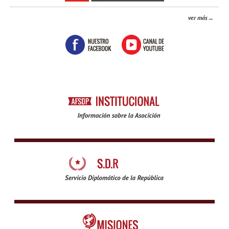
ver más