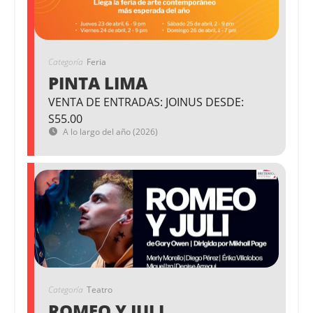
Categoría
Feria
PINTA LIMA
VENTA DE ENTRADAS: JOINUS DESDE:
S55.00
A lo largo del año (2026)
Categoría
Teatro
ROMEO Y JULI