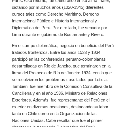
París. A su retorno, fue catedrático en su alma mater,
dictando por muchos años (1920-1945) diferentes
cursos tales como Derecho Marítimo, Derecho
Internacional Público e Historia Internacional y
Diplomática del Perú. Por otro lado, fue senador por
Lima durante el gobierno de Bustamante y Rivero.
En el campo diplomático, negocio en beneficio del Perú
tratados fronterizos. Entre los años 1933 y 1934
participó en las conferencias peruano-colombianas
desarrolladas en Río de Janeiro, que terminaron en la
firma del Protocolo de Río de Janeiro 1934, con lo que
se resolvieron los problemas suscitados por Leticia.
También, fue miembro de la Comisión Consultiva de la
Cancillería y en el año 1936, Ministro de Relaciones
Exteriores. Además, fue representante del Perú en el
exterior en diversas ocasiones, destacando su labor
tanto en Chile como en la Organización de las
Naciones Unidas. Cabe resaltar que fue el primer