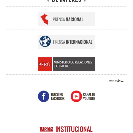
ver más