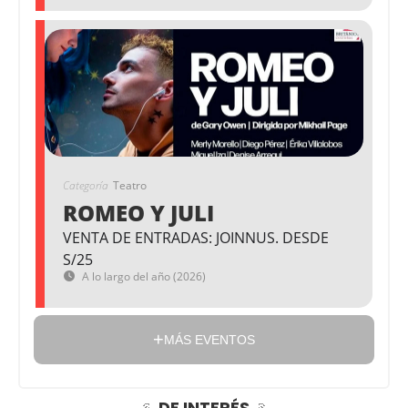
Categoría
Teatro
ROMEO Y JULI
VENTA DE ENTRADAS: JOINNUS. DESDE
S/25
A lo largo del año (2026)
MÁS EVENTOS
DE INTERÉS