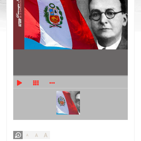
A
A
A