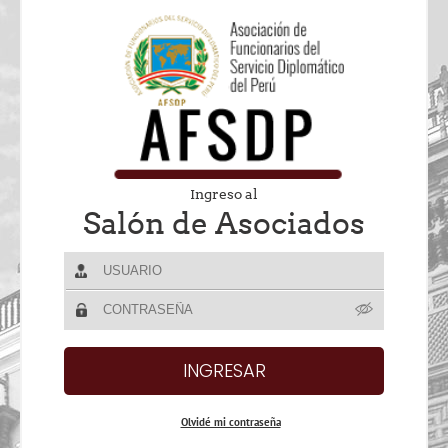
Ingreso al
Salón de Asociados
Olvidé mi contraseña