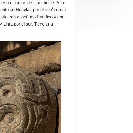
a denominación de Conchucos Alto.
ento de Huaylas por el de Áncash.
oeste con el
océano Pacífico
y con
 y
Lima
por el sur. Tiene una