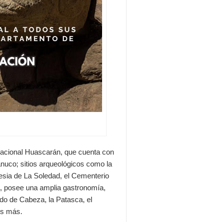
 nacional Huascarán, que cuenta con
uco; sitios arqueológicos como la
esia de La Soledad, el Cementerio
a, posee una amplia gastronomía,
ldo de Cabeza, la Patasca, el
os más.