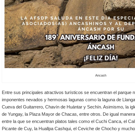
Ancash
Entre sus principales atractivos turísticos se encuentran el parque
imponentes nevados y hermosas lagunas como la laguna de Llangan
Cueva del Guitarrero, Chavín de Huántar y Sechín. Asimismo, la igl
de Yungay, la Plaza Mayor de Chacas, entre otros. De igual maner
entre la que se encuentran platos tales como el Cuchi Canca, el Ca
Picante de Cuy, la Huallpa Cashqui, el Ceviche de Chocho y much