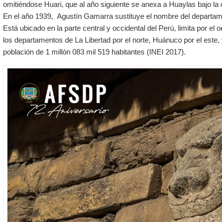
omitiéndose
Huari
, que al año siguiente se anexa a Huaylas bajo l
En el año 1939,
Agustín Gamarra
sustituye el nombre del departam
Está ubicado en la parte central y occidental del Perú, limita por el 
los departamentos de
La Libertad
por el norte,
Huánuco
por el este,
población de 1 millón 083 mil 519 habitantes (INEI 2017).