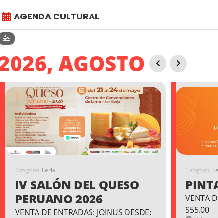
AGENDA CULTURAL
2026, AGOSTO
Categoría
Feria
Categoría
Fe
IV SALÓN DEL QUESO
PINT
PERUANO 2026
VENTA D
S55.00
VENTA DE ENTRADAS: JOINUS DESDE: