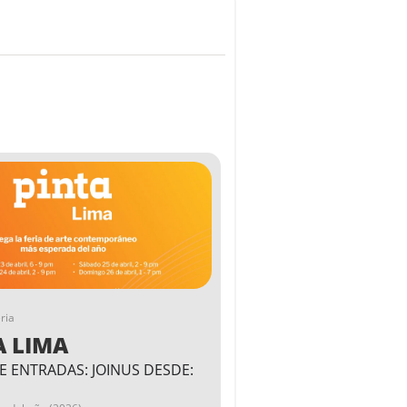
ria
A LIMA
E ENTRADAS: JOINUS DESDE: