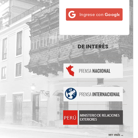
Ingrese con
Google
DE INTERÉS
ver más