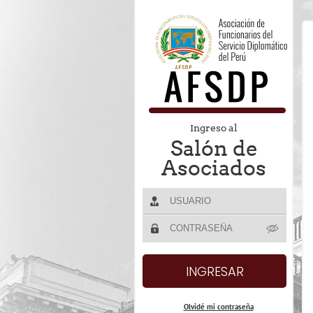
Ingreso al
Salón de
Asociados
Olvidé mi contraseña