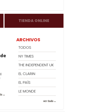
TIENDA ONLINE
ARCHIVOS
TODOS
 de
NY TIMES
THE INDEPENDENT UK
EL CLARIN
ng
e
EL PAÍS
LE MONDE
ás
ver todo