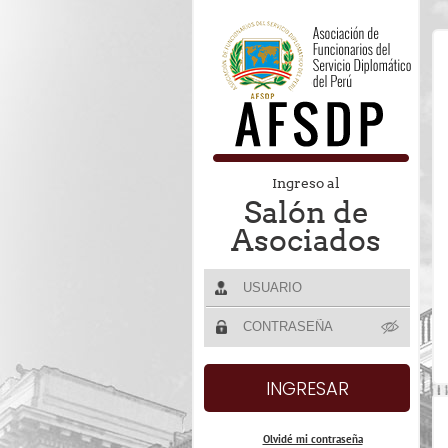
Ingreso al
Salón de
Asociados
Olvidé mi contraseña