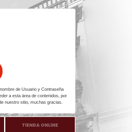
o
su nombre de Usuario y Contraseña
eder a esta área de contenidos, por
de nuestro sitio, muchas gracias.
TIENDA ONLINE