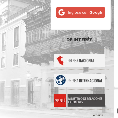
Ingrese con
Google
DE INTERÉS
ver más