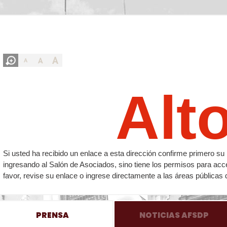
A
A
A
Alt
Si usted ha recibido un enlace a esta dirección confirme primero 
ingresando al Salón de Asociados, sino tiene los permisos para acc
favor, revise su enlace o ingrese directamente a las áreas públicas 
PRENSA
NOTICIAS AFSDP