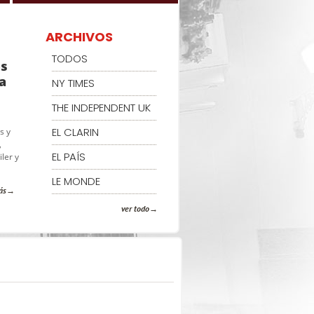
ARCHIVOS
TODOS
as
a
NY TIMES
THE INDEPENDENT UK
EL CLARIN
s y
,
EL PAÍS
ler y
LE MONDE
ás
ver todo