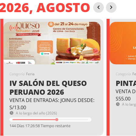
2026, AGOSTO
Categoría
Feria
Categoría
Fe
IV SALÓN DEL QUESO
PINT
PERUANO 2026
VENTA D
S55.00
VENTA DE ENTRADAS: JOINUS DESDE:
A lo lar
S/13.00
A lo largo del año (2026)
144 Días 17:26:57 Tiempo restante