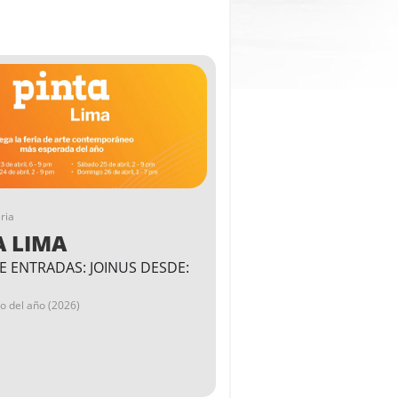
ria
A LIMA
E ENTRADAS: JOINUS DESDE:
go del año (2026)