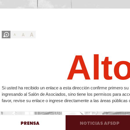
A
A
A
Alt
Si usted ha recibido un enlace a esta dirección confirme primero 
ingresando al Salón de Asociados, sino tiene los permisos para acc
favor, revise su enlace o ingrese directamente a las áreas públicas 
PRENSA
NOTICIAS AFSDP