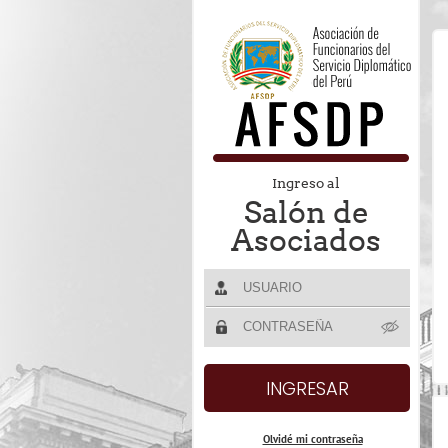
Ingreso al
Salón de
Asociados
Olvidé mi contraseña