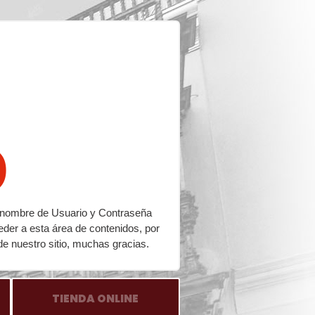
o
su nombre de Usuario y Contraseña
eder a esta área de contenidos, por
de nuestro sitio, muchas gracias.
TIENDA ONLINE