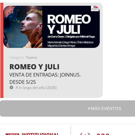
Categoría
Teatro
ROMEO Y JULI
VENTA DE ENTRADAS: JOINNUS.
DESDE S/25
A lo largo del año (2026)
MÁS EVENTOS