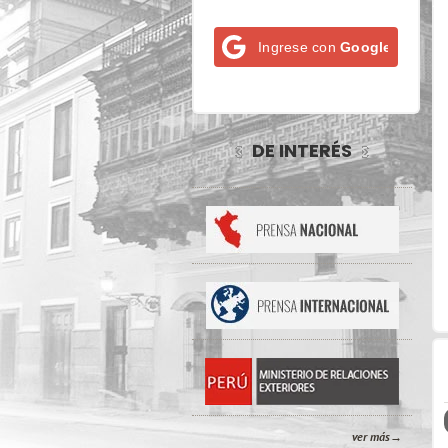
Ingrese con
Google
DE INTERÉS
ver más