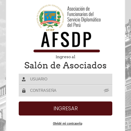
Ingreso al
Salón de Asociados
Olvidé mi contraseña