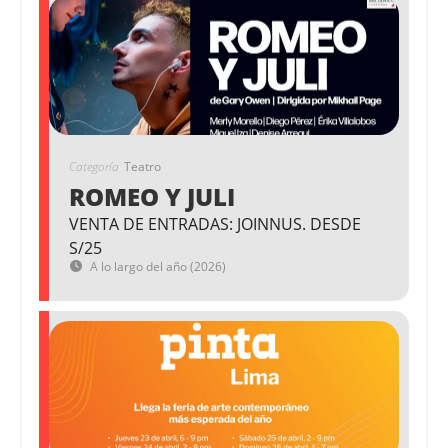
Categoría
Teatro
ROMEO Y JULI
VENTA DE ENTRADAS: JOINNUS. DESDE
S/25
A lo largo del año (2026)