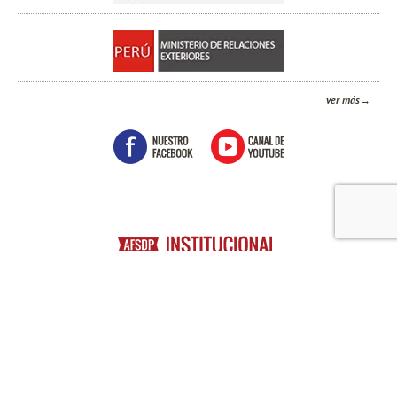
ver más