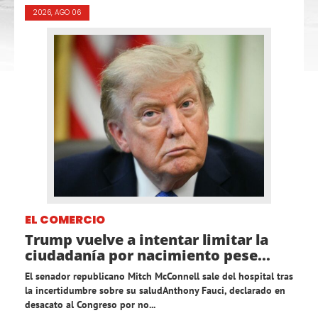
2026, AGO 06
EL COMERCIO
Trump vuelve a intentar limitar la
ciudadanía por nacimiento pese...
El senador republicano Mitch McConnell sale del hospital tras
la incertidumbre sobre su saludAnthony Fauci, declarado en
desacato al Congreso por no...