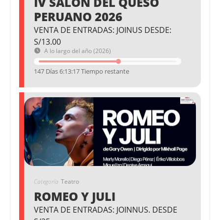
IV SALÓN DEL QUESO
PERUANO 2026
VENTA DE ENTRADAS: JOINUS DESDE:
S/13.00
A lo largo del año (2026)
147 Días 6:13:16 Tiempo restante
Categoría
Teatro
ROMEO Y JULI
VENTA DE ENTRADAS: JOINNUS. DESDE