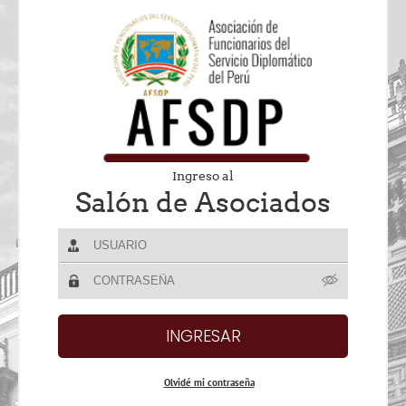
Ingreso al
Salón de Asociados
Olvidé mi contraseña