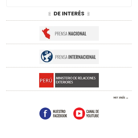
DE INTERÉS
ver más