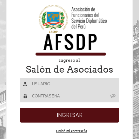
Ingreso al
Salón de Asociados
Olvidé mi contraseña