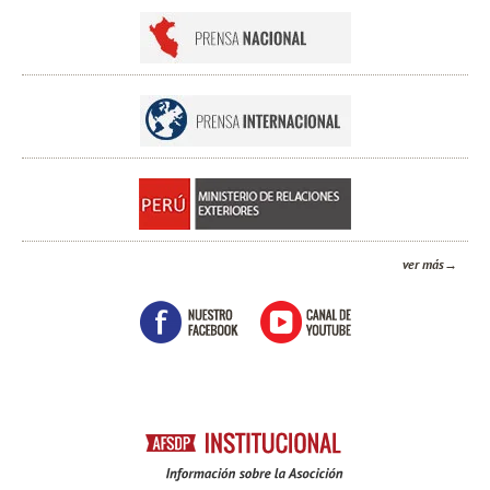
ver más