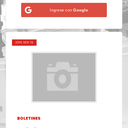
Ingrese con
Google
2014, NOV 19
BOLETINES