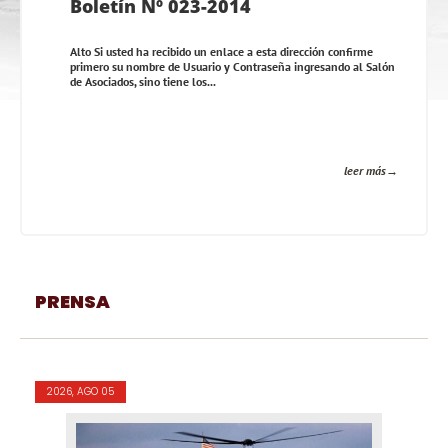
Boletín Nº 023-2014
Alto Si usted ha recibido un enlace a esta dirección confirme
primero su nombre de Usuario y Contraseña ingresando al Salón
de Asociados, sino tiene los...
leer más
PRENSA
2026, AGO 05