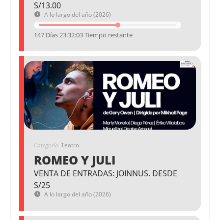
S/13.00
A lo largo del año (2026)
147 Días 23:32:02 Tiempo restante
Categoría
Teatro
ROMEO Y JULI
VENTA DE ENTRADAS: JOINNUS. DESDE
S/25
A lo largo del año (2026)