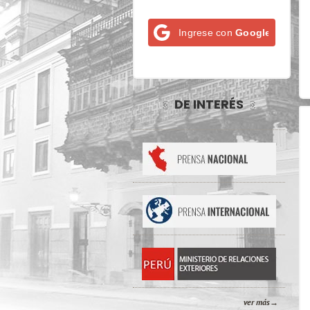
Ingrese con
Google
DE INTERÉS
ver más