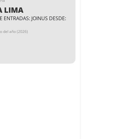
ria
A LIMA
E ENTRADAS: JOINUS DESDE:
go del año (2026)