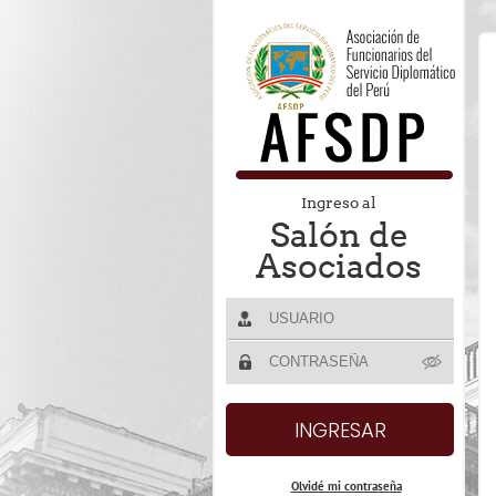
Ingreso al
Salón de
Asociados
Olvidé mi contraseña