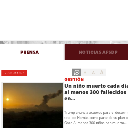
PRENSA
NOTICIAS AFSDP
A
A
A
2026, AGO 07
GESTIÓN
Un niño muerto cada dí
al menos 300 fallecidos
en...
Trump anuncia acuerdo para el desarm
total de Hamás como parte de su plan 
Gaza Al menos 300 niños han muerto...