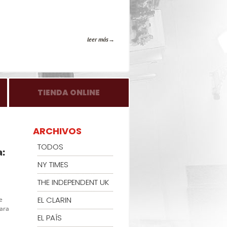
leer más
TIENDA ONLINE
ARCHIVOS
TODOS
a:
NY TIMES
THE INDEPENDENT UK
EL CLARIN
e
para
EL PAÍS