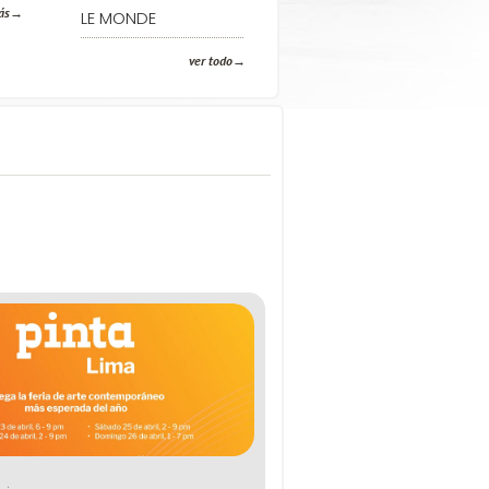
ás
LE MONDE
ver todo