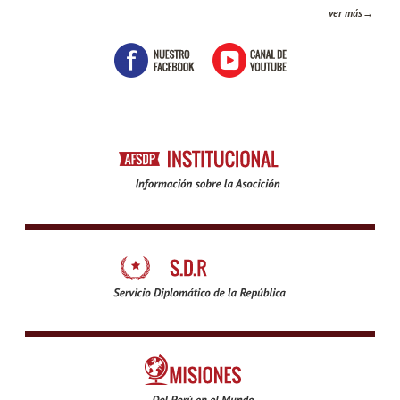
ver más