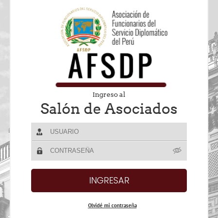
Ingreso al
Salón de Asociados
Olvidé mi contraseña