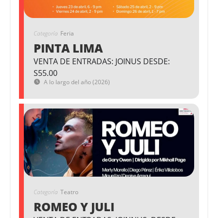
Categoría
Feria
PINTA LIMA
VENTA DE ENTRADAS: JOINUS DESDE:
S55.00
A lo largo del año (2026)
Categoría
Teatro
ROMEO Y JULI