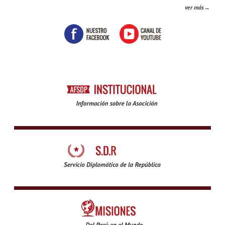
ver más