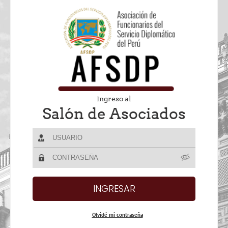
Ingreso al
Salón de Asociados
Olvidé mi contraseña