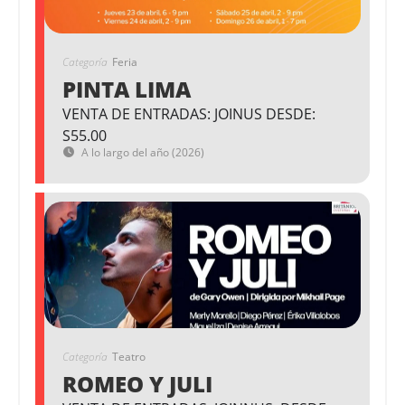
Categoría
Feria
PINTA LIMA
VENTA DE ENTRADAS: JOINUS DESDE:
S55.00
A lo largo del año (2026)
Categoría
Teatro
ROMEO Y JULI