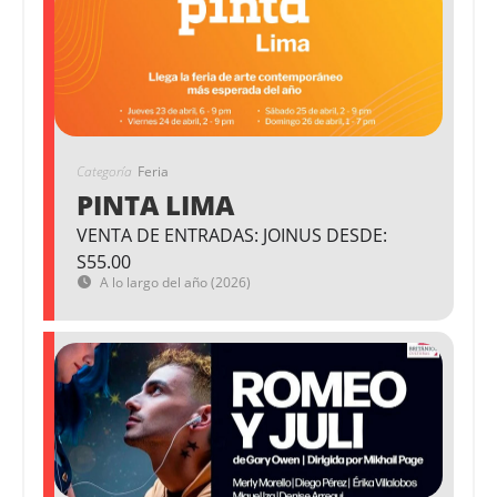
Categoría
Feria
PINTA LIMA
VENTA DE ENTRADAS: JOINUS DESDE:
S55.00
A lo largo del año (2026)