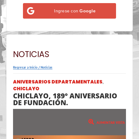
Ingrese con
Google
NOTICIAS
Regresar a Inicio
/
Noticias
ANIVERSARIOS DEPARTAMENTALES
,
CHICLAYO
CHICLAYO, 189° ANIVERSARIO
DE FUNDACIÓN.