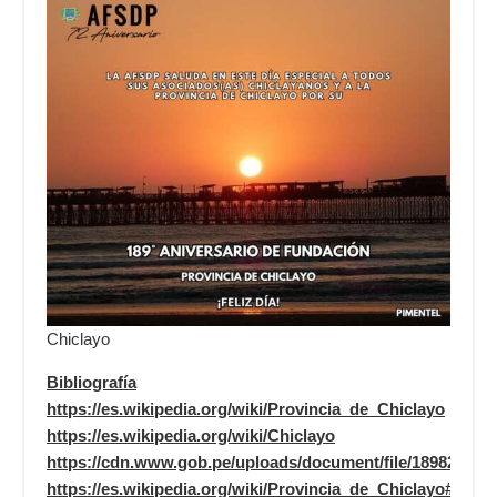
Chiclayo
Bibliografía
https://es.wikipedia.org/wiki/Provincia_de_Chiclayo
https://es.wikipedia.org/wiki/Chiclayo
https://cdn.www.gob.pe/uploads/document/file/1898216
https://es.wikipedia.org/wiki/Provincia_de_Chiclayo#/m