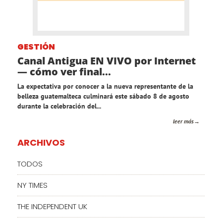
GESTIÓN
Canal Antigua EN VIVO por Internet
— cómo ver final...
La expectativa por conocer a la nueva representante de la
belleza guatemalteca culminará este sábado 8 de agosto
durante la celebración del...
leer más
ARCHIVOS
TODOS
NY TIMES
THE INDEPENDENT UK