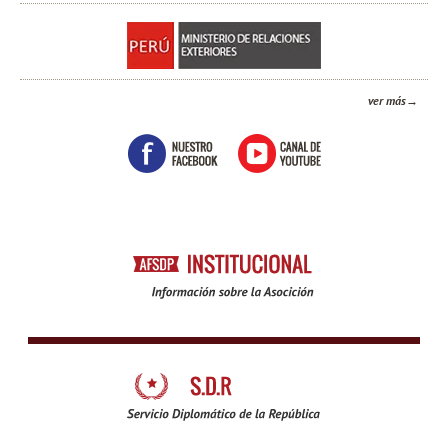
ver más