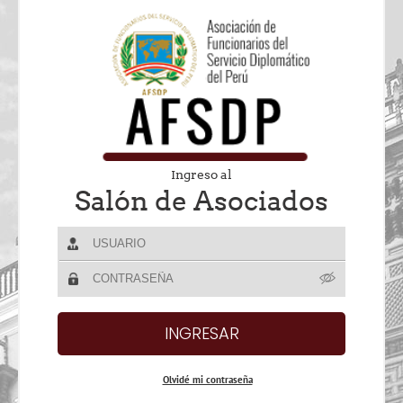
Ingreso al
Salón de Asociados
Olvidé mi contraseña