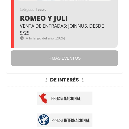
Categoría
Teatro
ROMEO Y JULI
VENTA DE ENTRADAS: JOINNUS. DESDE
S/25
A lo largo del año (2026)
MÁS EVENTOS
DE INTERÉS