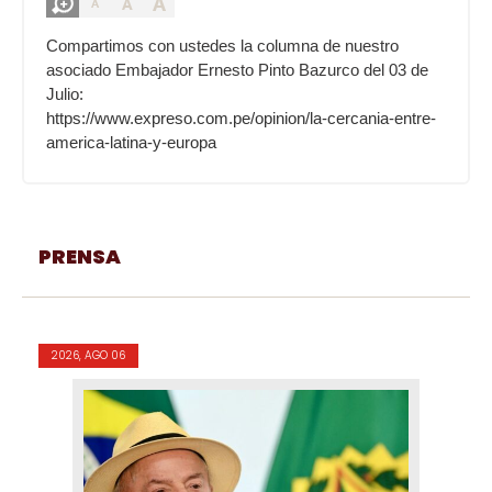
A
A
A
Compartimos con ustedes la columna de nuestro
asociado Embajador Ernesto Pinto Bazurco del 03 de
Julio:
https://www.expreso.com.pe/opinion/la-cercania-entre-
america-latina-y-europa
PRENSA
2026, AGO 06