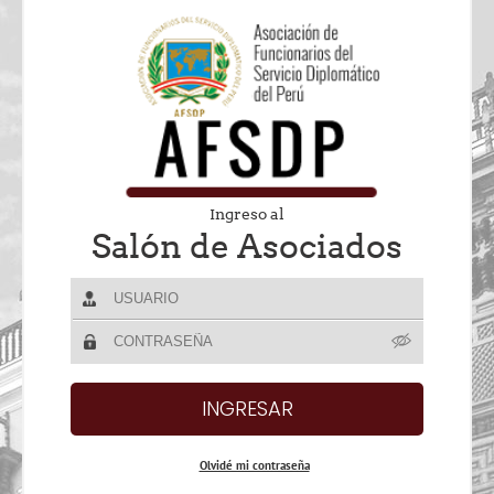
Ingreso al
Salón de Asociados
Olvidé mi contraseña