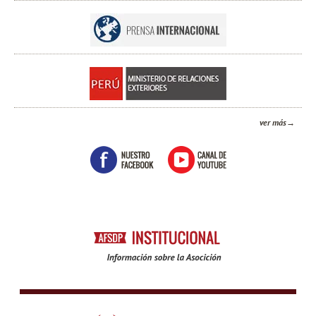
ver más