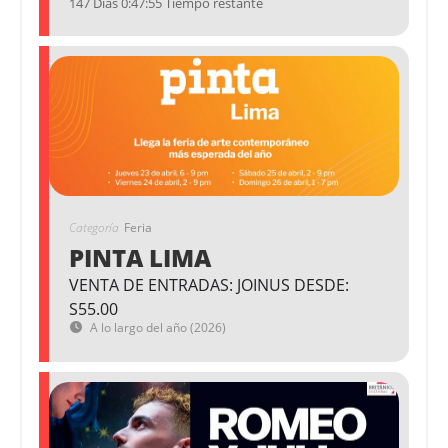
147 Días 0:47:55 Tiempo restante
Categoría
Feria
PINTA LIMA
VENTA DE ENTRADAS: JOINUS DESDE:
S55.00
A lo largo del año (2026)