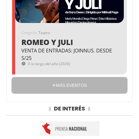
Categoría
Teatro
ROMEO Y JULI
VENTA DE ENTRADAS: JOINNUS. DESDE
S/25
A lo largo del año (2026)
MÁS EVENTOS
DE INTERÉS