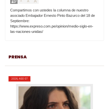
A
A
A
Compartimos con ustedes la columna de nuestro
asociado Embajador Ernesto Pinto Bazurco del 18 de
Septiembre:
https://www.expreso.com.pe/opinion/medio-siglo-en-
las-naciones-unidas/
PRENSA
2026, AGO 07