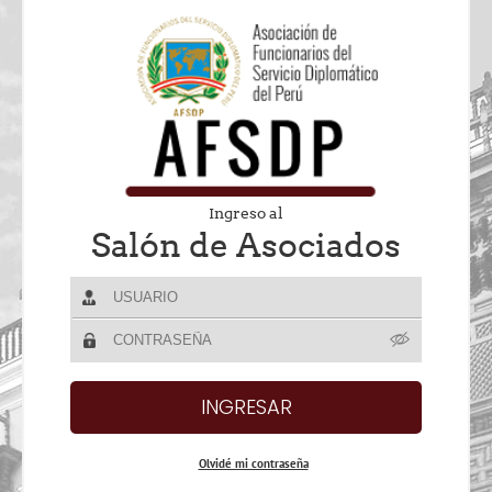
Ingreso al
Salón de Asociados
Olvidé mi contraseña