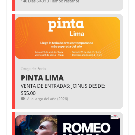
146 Días 6:40:12 Tiempo restante
Categoría
Feria
PINTA LIMA
VENTA DE ENTRADAS: JOINUS DESDE:
S55.00
A lo largo del año (2026)