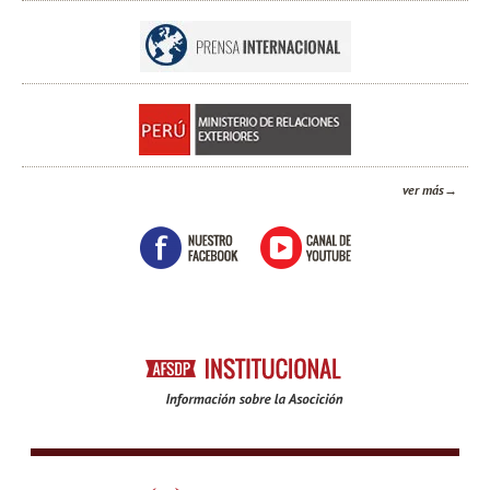
ver más