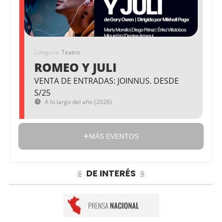
Categoría
Teatro
ROMEO Y JULI
VENTA DE ENTRADAS: JOINNUS. DESDE
S/25
A lo largo del año (2026)
MÁS EVENTOS
DE INTERÉS