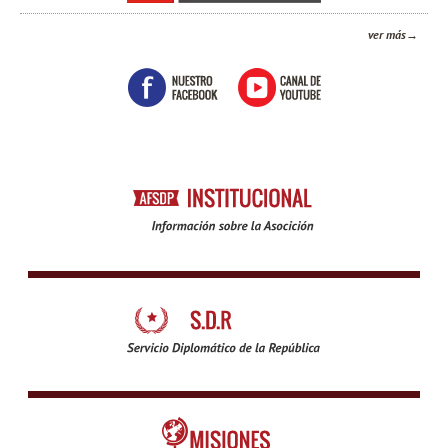
ver más