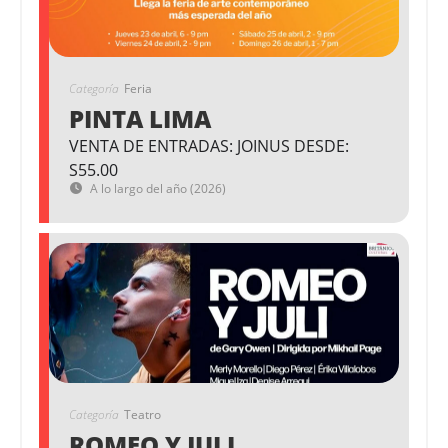
Categoría
Feria
PINTA LIMA
VENTA DE ENTRADAS: JOINUS DESDE:
S55.00
A lo largo del año (2026)
Categoría
Teatro
ROMEO Y JULI