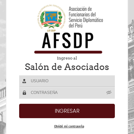
Ingreso al
Salón de Asociados
Olvidé mi contraseña