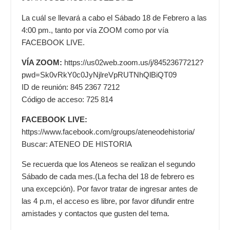
La cuál se llevará a cabo el Sábado 18 de Febrero a las
4:00 pm., tanto por vía ZOOM como por vía
FACEBOOK LIVE.
VÍA ZOOM:
https://us02web.zoom.us/j/84523677212?
pwd=Sk0vRkY0c0JyNjlreVpRUTNhQlBiQT09
ID de reunión: 845 2367 7212
Código de acceso: 725 814
FACEBOOK LIVE:
https://www.facebook.com/groups/ateneodehistoria/
Buscar: ATENEO DE HISTORIA
Se recuerda que los Ateneos se realizan el segundo
Sábado de cada mes.(La fecha del 18 de febrero es
una excepción). Por favor tratar de ingresar antes de
las 4 p.m, el acceso es libre, por favor difundir entre
amistades y contactos que gusten del tema.