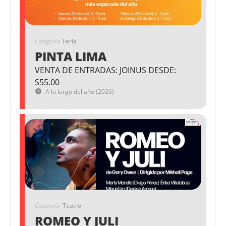
Categoría
Feria
PINTA LIMA
VENTA DE ENTRADAS: JOINUS DESDE:
S55.00
A lo largo del año (2026)
Categoría
Teatro
ROMEO Y JULI