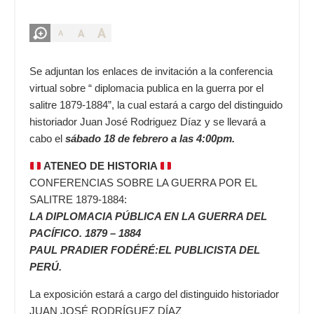
A
A
A
Se adjuntan los enlaces de invitación a la conferencia
virtual sobre “ diplomacia publica en la guerra por el
salitre 1879-1884”, la cual estará a cargo del distinguido
historiador Juan José Rodriguez Díaz y se llevará a
cabo el
sábado 18 de febrero a las 4:00pm.
ATENEO DE HISTORIA
CONFERENCIAS SOBRE LA GUERRA POR EL
SALITRE 1879-1884:
LA DIPLOMACIA PÚBLICA EN LA GUERRA DEL
PACÍFICO. 1879 – 1884
PAUL PRADIER FODÉRÉ:EL PUBLICISTA DEL
PERÚ.
La exposición estará a cargo del distinguido historiador
JUAN JOSÉ RODRÍGUEZ DÍAZ