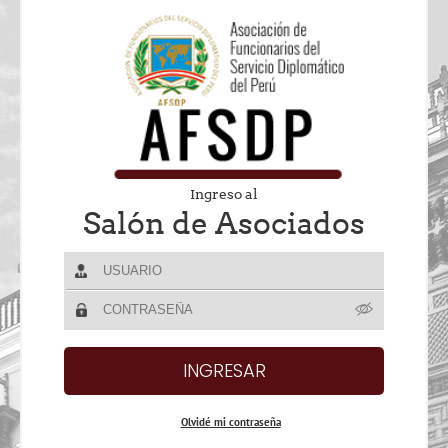
Ingreso al
Salón de Asociados
Olvidé mi contraseña