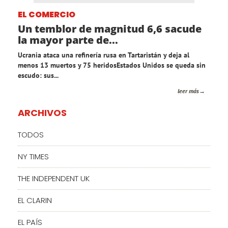
EL COMERCIO
Un temblor de magnitud 6,6 sacude
la mayor parte de...
Ucrania ataca una refinería rusa en Tartaristán y deja al
menos 13 muertos y 75 heridosEstados Unidos se queda sin
escudo: sus...
leer más
ARCHIVOS
TODOS
NY TIMES
THE INDEPENDENT UK
EL CLARIN
EL PAÍS