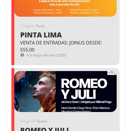
Categoría
Feria
PINTA LIMA
VENTA DE ENTRADAS: JOINUS DESDE:
S55.00
A lo largo del año (2026)
Categoría
Teatro
ROMEO Y JULI