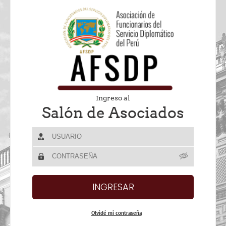
Ingreso al
Salón de Asociados
Olvidé mi contraseña