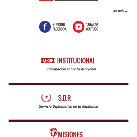
ver más