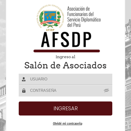
Ingreso al
Salón de Asociados
Olvidé mi contraseña