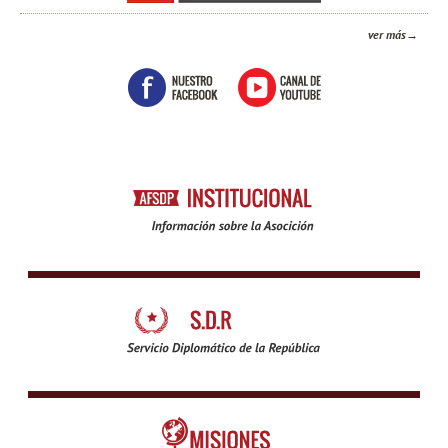
ver más