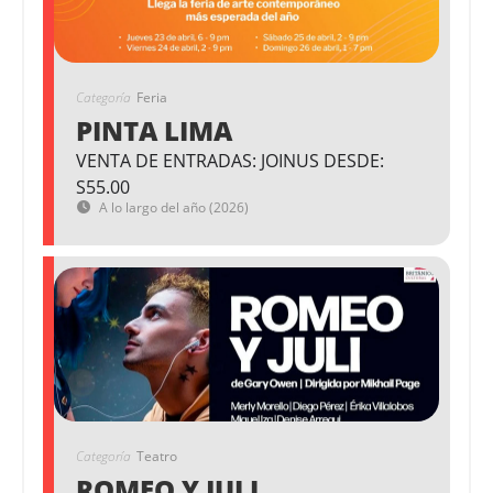
Categoría
Feria
PINTA LIMA
VENTA DE ENTRADAS: JOINUS DESDE:
S55.00
A lo largo del año (2026)
Categoría
Teatro
ROMEO Y JULI