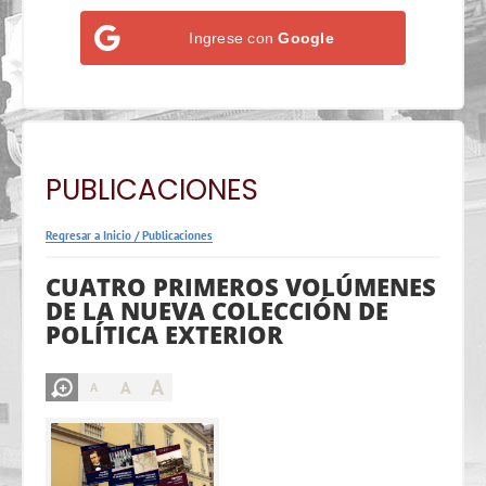
Ingrese con
Google
PUBLICACIONES
Regresar a Inicio
/
Publicaciones
CUATRO PRIMEROS VOLÚMENES
DE LA NUEVA COLECCIÓN DE
POLÍTICA EXTERIOR
A
A
A