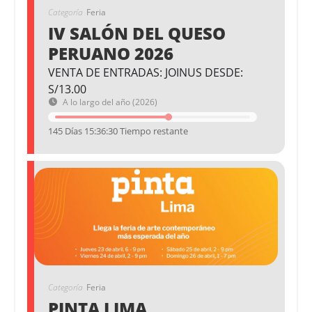
Categoría
Feria
IV SALÓN DEL QUESO
PERUANO 2026
VENTA DE ENTRADAS: JOINUS DESDE:
S/13.00
A lo largo del año (2026)
145 Días 15:36:30 Tiempo restante
Categoría
Feria
PINTA LIMA