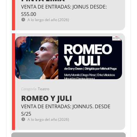
VENTA DE ENTRADAS: JOINUS DESDE:
S55.00
A lo largo del año (2026)
Categoría
Teatro
ROMEO Y JULI
VENTA DE ENTRADAS: JOINNUS. DESDE
S/25
A lo largo del año (2026)