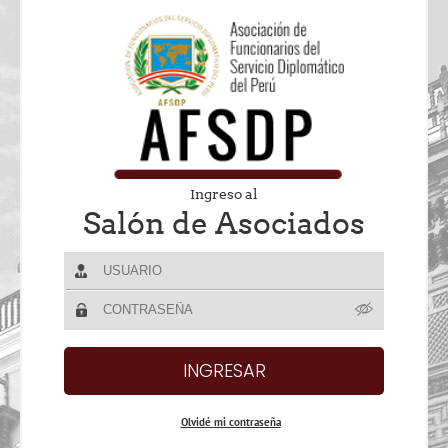
Ingreso al
Salón de Asociados
Olvidé mi contraseña