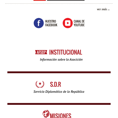
ver más