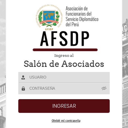
Ingreso al
Salón de Asociados
Olvidé mi contraseña