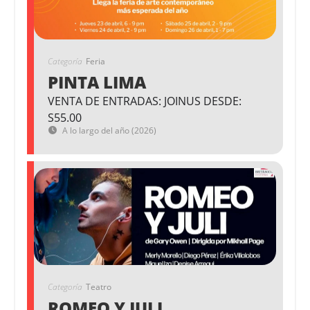
Categoría
Feria
PINTA LIMA
VENTA DE ENTRADAS: JOINUS DESDE:
S55.00
A lo largo del año (2026)
Categoría
Teatro
ROMEO Y JULI