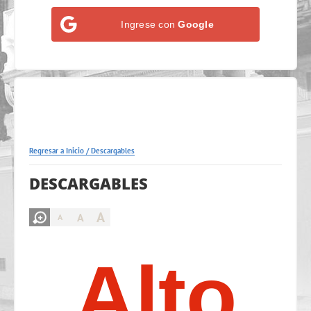
Ingrese con
Google
Regresar a Inicio
/
Descargables
DESCARGABLES
A
A
A
Alto