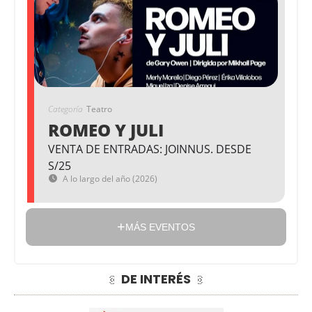
Categoría
Teatro
ROMEO Y JULI
VENTA DE ENTRADAS: JOINNUS. DESDE
S/25
A lo largo del año (2026)
MÁS EVENTOS
DE INTERÉS