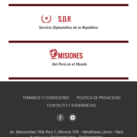
TERMINOS Y CONDICIONES
POLÍTICA DE PRIVACIDAD
CONTACTO Y SUGERENCIAS
Av. Benavides 768, Piso 7, Oficina 705 - Miraflores, Lima - Perú