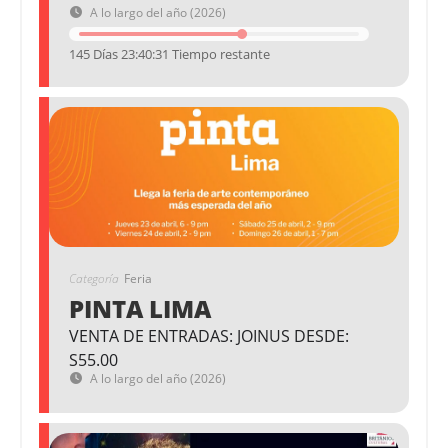
A lo largo del año (2026)
145 Días 23:40:31 Tiempo restante
Categoría
Feria
PINTA LIMA
VENTA DE ENTRADAS: JOINUS DESDE:
S55.00
A lo largo del año (2026)