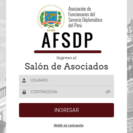
Ingreso al
Salón de Asociados
Olvidé mi contraseña