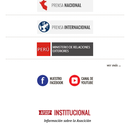
ver más