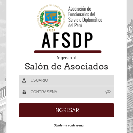
Ingreso al
Salón de Asociados
Olvidé mi contraseña