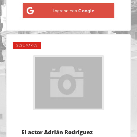
Ingrese con
Google
2026, MAR 03
El actor Adrián Rodríguez