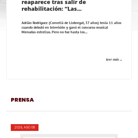
reaparece tras salir de
rehabilitación: “Las...
Adrián Rodríguez (Cornellà de Llobregat, 37 años) tenía 11 años
cuando debutó en televisión y ganó el concurso musical
Menudas estrellas. Pero no fue hasta los...
leer más
PRENSA
2026, AGO 08