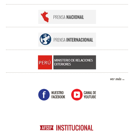
ver más