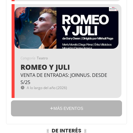
Categoría
Teatro
ROMEO Y JULI
VENTA DE ENTRADAS: JOINNUS. DESDE
S/25
A lo largo del año (2026)
MÁS EVENTOS
DE INTERÉS