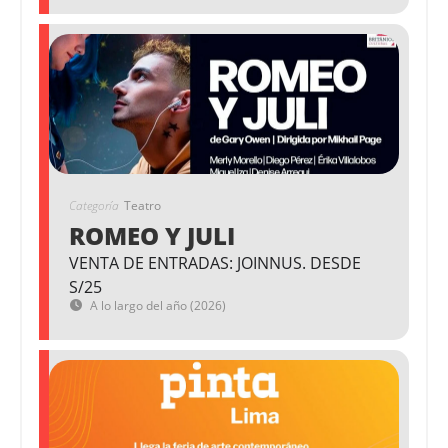
Categoría
Teatro
ROMEO Y JULI
VENTA DE ENTRADAS: JOINNUS. DESDE
S/25
A lo largo del año (2026)