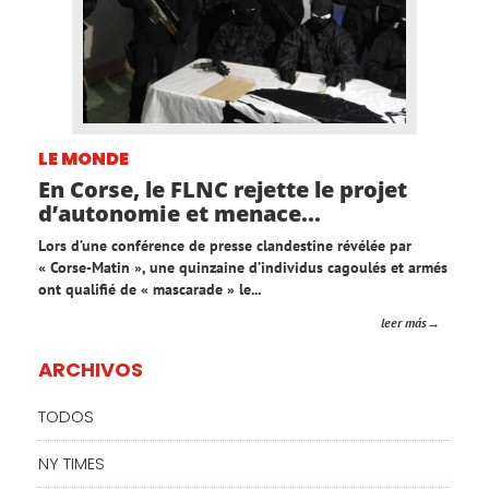
LE MONDE
En Corse, le FLNC rejette le projet
d’autonomie et menace...
Lors d’une conférence de presse clandestine révélée par
« Corse-Matin », une quinzaine d’individus cagoulés et armés
ont qualifié de « mascarade » le...
leer más
ARCHIVOS
TODOS
NY TIMES