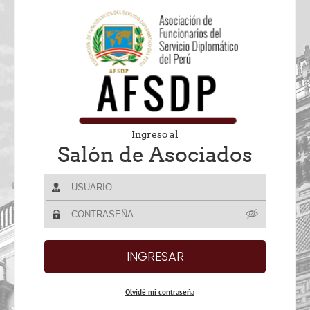
Ingreso al
Salón de Asociados
Olvidé mi contraseña