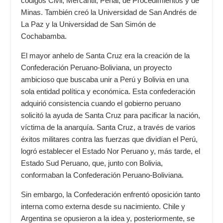
códigos Civil, Mercantil, Penal, de Procedimientos y de
Minas. También creó la Universidad de San Andrés de
La Paz y la Universidad de San Simón de
Cochabamba.
El mayor anhelo de Santa Cruz era la creación de la
Confederación Peruano-Boliviana, un proyecto
ambicioso que buscaba unir a Perú y Bolivia en una
sola entidad política y económica. Esta confederación
adquirió consistencia cuando el gobierno peruano
solicitó la ayuda de Santa Cruz para pacificar la nación,
víctima de la anarquía. Santa Cruz, a través de varios
éxitos militares contra las fuerzas que dividían el Perú,
logró establecer el Estado Nor Peruano y, más tarde, el
Estado Sud Peruano, que, junto con Bolivia,
conformaban la Confederación Peruano-Boliviana.
Sin embargo, la Confederación enfrentó oposición tanto
interna como externa desde su nacimiento. Chile y
Argentina se opusieron a la idea y, posteriormente, se