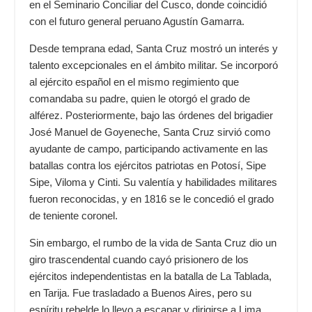
en el Seminario Conciliar del Cusco, donde coincidió
con el futuro general peruano Agustín Gamarra.
Desde temprana edad, Santa Cruz mostró un interés y
talento excepcionales en el ámbito militar. Se incorporó
al ejército español en el mismo regimiento que
comandaba su padre, quien le otorgó el grado de
alférez. Posteriormente, bajo las órdenes del brigadier
José Manuel de Goyeneche, Santa Cruz sirvió como
ayudante de campo, participando activamente en las
batallas contra los ejércitos patriotas en Potosí, Sipe
Sipe, Viloma y Cinti. Su valentía y habilidades militares
fueron reconocidas, y en 1816 se le concedió el grado
de teniente coronel.
Sin embargo, el rumbo de la vida de Santa Cruz dio un
giro trascendental cuando cayó prisionero de los
ejércitos independentistas en la batalla de La Tablada,
en Tarija. Fue trasladado a Buenos Aires, pero su
espíritu rebelde lo llevo a escapar y dirigirse a Lima,