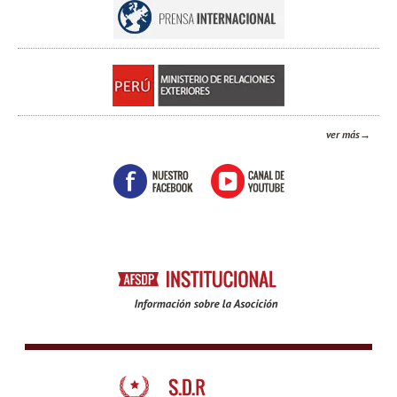
ver más