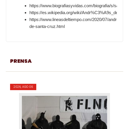
https://www.biografiasyvidas.com/biografia/s/santa_
https://es.wikipedia.org/wiki/Andr%C3%A9s_de_San
https://www.lineasdeltiempo.com/2020/07/andres-
de-santa-cruz.html
PRENSA
2026, AGO 06