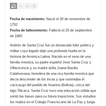
A
A
A
Fecha de nacimiento:
Nació el 30 de noviembre de
1792
Fecha de fallecimiento:
Falleció el 25 de septiembre
de 1865
Andrés de Santa Cruz fue un destacado líder político y
militar cuyo legado dejó una profunda huella en la
historia de América Latina. Nacido en el seno de una
familia mestiza, su padre español José Santa Cruz y
Villavicencio y su madre doña Juana Basilia
Calahumana, heredera de una rica familia mestiza que
decía descender de los incas y que ostentaba el
cacicazgo del pueblo de Huarina (Bolivia), cerca del
lago Titicaca. Santa Cruz tuvo una educación sólida que
sentó las bases para su futura trayectoria. Sus estudios
los realizó en el Colegio Franciscano de La Paz y luego