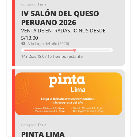
Categoría
Feria
IV SALÓN DEL QUESO
PERUANO 2026
VENTA DE ENTRADAS: JOINUS DESDE:
S/13.00
A lo largo del año (2026)
143 Días 18:07:15 Tiempo restante
Categoría
Feria
PINTA LIMA