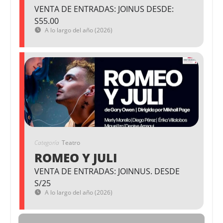
VENTA DE ENTRADAS: JOINUS DESDE:
S55.00
A lo largo del año (2026)
Categoría
Teatro
ROMEO Y JULI
VENTA DE ENTRADAS: JOINNUS. DESDE
S/25
A lo largo del año (2026)