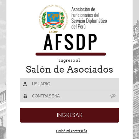
Ingreso al
Salón de Asociados
Olvidé mi contraseña