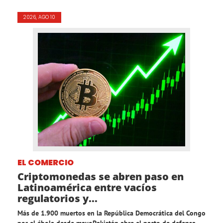
2026, AGO 10
EL COMERCIO
Criptomonedas se abren paso en
Latinoamérica entre vacíos
regulatorios y...
Más de 1.900 muertos en la República Democrática del Congo
por el ébola desde mayoPakistán abre el pacto de defensa