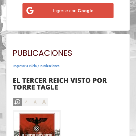
Ingrese con
Google
PUBLICACIONES
Regresar a Inicio
/
Publicaciones
EL TERCER REICH VISTO POR
TORRE TAGLE
A
A
A