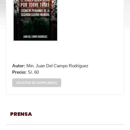
Autor:
Min. Juan Del Campo Rodríguez
Precio:
S/. 60
SOLICITUD DE EJEMPLAR(ES)
PRENSA