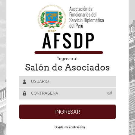
Ingreso al
Salón de Asociados
Olvidé mi contraseña