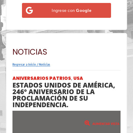
Ingrese con
Google
NOTICIAS
Regresar a Inicio
/
Noticias
ANIVERSARIOS PATRIOS
USA
,
ESTADOS UNIDOS DE AMÉRICA,
246° ANIVERSARIO DE LA
PROCLAMACIÓN DE SU
INDEPENDENCIA.