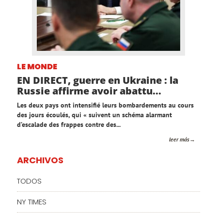
LE MONDE
EN DIRECT, guerre en Ukraine : la
Russie affirme avoir abattu...
Les deux pays ont intensifié leurs bombardements au cours
des jours écoulés, qui « suivent un schéma alarmant
d’escalade des frappes contre des...
leer más
ARCHIVOS
TODOS
NY TIMES